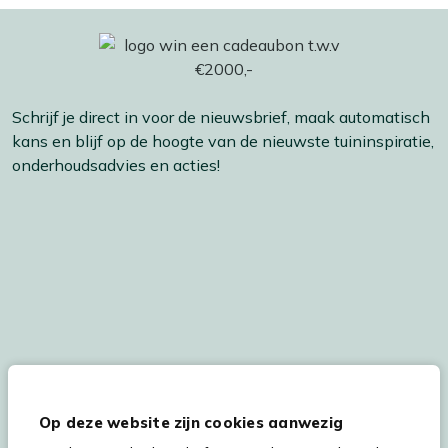
Schrijf je direct in voor de nieuwsbrief, maak automatisch
kans en blijf op de hoogte van de nieuwste tuininspiratie,
onderhoudsadvies en acties!
De persoonsgegevens worden conform onze
Privacy
en
Cookie
verklaring
verwerkt.
Op deze website zijn cookies aanwezig