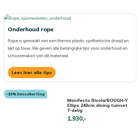
Onderhoud rope
Rope is gemaakt van een thermo plastic synthetische draad en
lijkt op touw. We geven alle belangrijke tips voor onderhoud en
schoonmaken van dit materiaal.
Lees hier alle tips
-15% kassakorting
Manifesto Rivola/ROUGH-Y
Ellips 240cm dining tuinset
7-delig
1.930,-