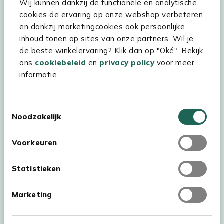
Wij kunnen dankzij de functionele en analytische
cookies de ervaring op onze webshop verbeteren
en dankzij marketingcookies ook persoonlijke
Hulp & service
inhoud tonen op sites van onze partners. Wil je
Assortiment
de beste winkelervaring? Klik dan op "Oké". Bekijk
ons
cookiebeleid
en
privacy policy
voor meer
Kees Smit Tuinmeubelen
informatie.
Experience Stores XXL
Toestemmingsselectie
Noodzakelijk
Voorkeuren
Statistieken
Marketing