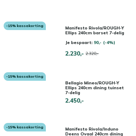
-15% kassakorting
Manifesto Rivola/ROUGH-Y
Ellips 240cm barset 7-delig
Je bespaart:
90,-
(-4%)
2.230,-
2.320,-
-15% kassakorting
Bellagio Mineo/ROUGH-Y
Ellips 240cm dining tuinset
7-delig
2.450,-
-15% kassakorting
Manifesto Rivola/Induno
Deens Ovaal 240cm dining