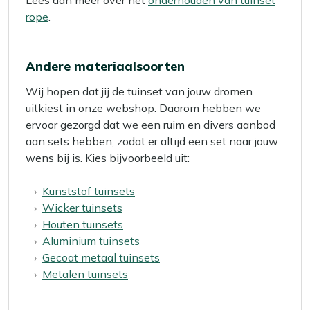
Lees dan meer over het
onderhouden van tuinset
rope
.
Andere materiaalsoorten
Wij hopen dat jij de tuinset van jouw dromen
uitkiest in onze webshop. Daarom hebben we
ervoor gezorgd dat we een ruim en divers aanbod
aan sets hebben, zodat er altijd een set naar jouw
wens bij is. Kies bijvoorbeeld uit:
Kunststof tuinsets
Wicker tuinsets
Houten tuinsets
Aluminium tuinsets
Gecoat metaal tuinsets
Metalen tuinsets