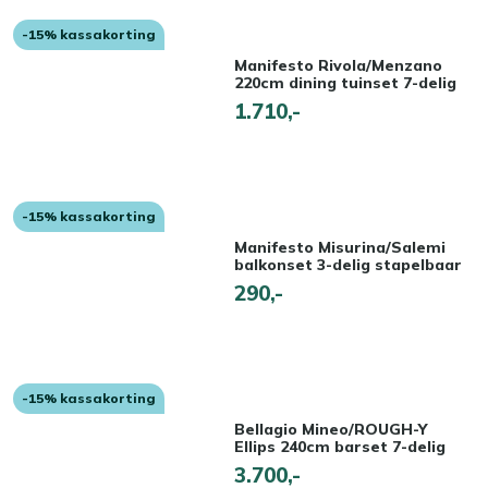
-15% kassakorting
Manifesto Rivola/Menzano
220cm dining tuinset 7-delig
1.710,-
-15% kassakorting
Manifesto Misurina/Salemi
balkonset 3-delig stapelbaar
290,-
-15% kassakorting
Bellagio Mineo/ROUGH-Y
Ellips 240cm barset 7-delig
3.700,-