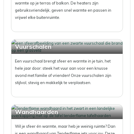
warmte op je terras of balkon. De heaters zijn
gebruiksvriendelijk, geven snel warmte en passen in
vrijwel elke buitenruimte.
Vuurschalen
Een vuurschaal brengt sfeer en warmte in je tuin, het
hele jaar door: steek het vuur aan voor een knusse
avond met familie of vrienden! Onze vuurschalen zijn
stijlvol, stevig en makkelijk te verplaatsen.
Wandhaarden
Wil je sfeer én warmte, maar heb je weinig ruimte? Dan
is een wandhaard van Tenderflame iets voor jou. Deze