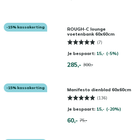
-15% kassakorting
ROUGH-C lounge
voetenbank 60x60cm
(7)
Je bespaart:
15,-
(-5%)
285,-
300,-
-15% kassakorting
Manifesto dienblad 60x60cm
(136)
Je bespaart:
15,-
(-20%)
60,-
75,-