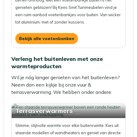
benen omhoog. Met een voetenbankje buiten is het
genieten geblazen! Bij Kees Smit Tuinmeubelen vind je
een ruim aanbod voetenbankjes voor buiten. Van wicker
tot aluminium, met of zonder kussens.
Bekijk alle voetenbanken
Verleng het buitenleven met onze
warmteproducten
Wil je nóg langer genieten van het buitenleven?
Neem dan een kijkje bij onze vuur &
terrasverwarming. We hebben onder andere:
Terrasverwarmers
Slimme, stijlvolle warmte voor elke buitenruimte. Kies uit
staande modellen of wandheaters en geniet van directe