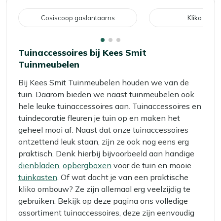
pagina
Cosiscoop gaslantaarns
Kliko omb
Tuinaccessoires bij Kees Smit
Tuinmeubelen
Bij Kees Smit Tuinmeubelen houden we van de
tuin. Daarom bieden we naast tuinmeubelen ook
hele leuke tuinaccessoires aan. Tuinaccessoires en
tuindecoratie fleuren je tuin op en maken het
geheel mooi af. Naast dat onze tuinaccessoires
ontzettend leuk staan, zijn ze ook nog eens erg
praktisch. Denk hierbij bijvoorbeeld aan handige
dienbladen
,
opbergboxen
voor de tuin en mooie
tuinkasten
. Of wat dacht je van een praktische
kliko ombouw? Ze zijn allemaal erg veelzijdig te
gebruiken. Bekijk op deze pagina ons volledige
assortiment tuinaccessoires, deze zijn eenvoudig