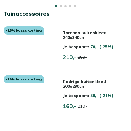
Tuinaccessoires
-15% kassakorting
Torrano buitenkleed
240x340cm
Je bespaart:
70,-
(-25%)
210,-
280,-
-15% kassakorting
Rodrigo buitenkleed
200x290cm
Je bespaart:
50,-
(-24%)
160,-
210,-