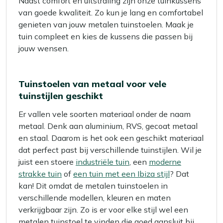
Naast comfort en uitstraling zijn onze tuinkussens
van goede kwaliteit. Zo kun je lang en comfortabel
genieten van jouw metalen tuinstoelen. Maak je
tuin compleet en kies de kussens die passen bij
jouw wensen.
Tuinstoelen van metaal voor vele
tuinstijlen geschikt
Er vallen vele soorten materiaal onder de naam
metaal. Denk aan aluminium, RVS, gecoat metaal
en staal. Daarom is het ook een geschikt materiaal
dat perfect past bij verschillende tuinstijlen. Wil je
juist een stoere
industriële tuin
, een
moderne
strakke tuin
of
een tuin met een Ibiza stijl
? Dat
kan! Dit omdat de metalen tuinstoelen in
verschillende modellen, kleuren en maten
verkrijgbaar zijn. Zo is er voor elke stijl wel een
metalen tuinstoel te vinden die goed aansluit bij