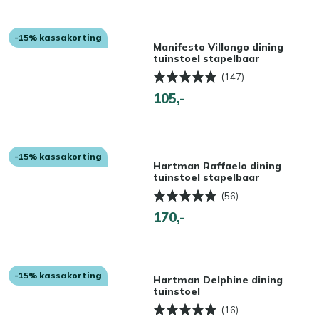
-15% kassakorting
Manifesto Villongo dining
tuinstoel stapelbaar
(147)
105,-
-15% kassakorting
Hartman Raffaelo dining
tuinstoel stapelbaar
(56)
170,-
-15% kassakorting
Hartman Delphine dining
tuinstoel
(16)