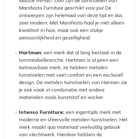
laatste trends? Dan zijn de tuinstoelen van
Manifesto Furniture geschikt voor jou! De
ontwerpen zijn helemaal van deze tijd en dus
zeer modern. Met Manifesto haal je niet alleen
kwaliteit in huis, maar ook een stukje
persoonlijkheid en gezelligheid.
Hartman:
een merk dat al lang bestaat in de
tuinmeubelbranche. Hartman is al jaren een
betrouwbaar merk, ze hebben metalen
tuinstoelen met veel comfort en een exclusief
design. De metalen tuinstoelen van Harman zie
je ook vaak in combinatie met andere
materialen zoals kunststof en wicker.
Intenso Furniture:
een eigentijds merk met
moderne en sfeervolle metalen tuinstoelen. Het
merk maakt qua materiaal veelvuldig gebruik
van vlechtwerk. Hierdoor hebben de