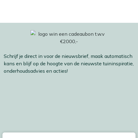
Schrijf je direct in voor de nieuwsbrief, maak automatisch
kans en blijf op de hoogte van de nieuwste tuininspiratie,
onderhoudsadvies en acties!
De persoonsgegevens worden conform onze
Privacy
en
Cookie