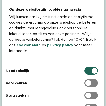
verklaring
verwerkt.
Op deze website zijn cookies aanwezig
Wij kunnen dankzij de functionele en analytische
cookies de ervaring op onze webshop verbeteren
Hulp & service
en dankzij marketingcookies ook persoonlijke
inhoud tonen op sites van onze partners. Wil je
Assortiment
de beste winkelervaring? Klik dan op "Oké". Bekijk
ons
cookiebeleid
en
privacy policy
voor meer
Kees Smit Tuinmeubelen
informatie.
Experience Stores XXL
Toestemmingsselectie
Noodzakelijk
Voorkeuren
Statistieken