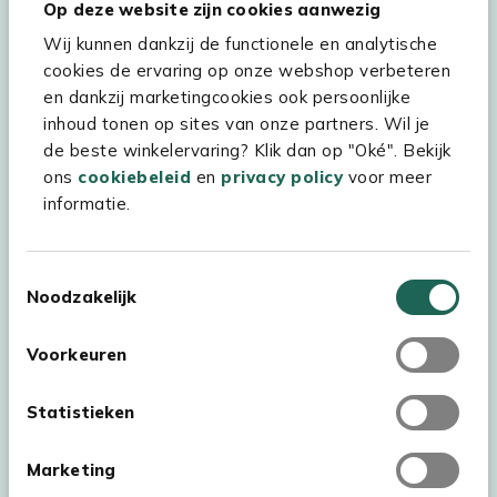
Op deze website zijn cookies aanwezig
Wij kunnen dankzij de functionele en analytische
cookies de ervaring op onze webshop verbeteren
Hulp & service
en dankzij marketingcookies ook persoonlijke
inhoud tonen op sites van onze partners. Wil je
Assortiment
de beste winkelervaring? Klik dan op "Oké". Bekijk
ons
cookiebeleid
en
privacy policy
voor meer
Kees Smit Tuinmeubelen
informatie.
Experience Stores XXL
Toestemmingsselectie
Noodzakelijk
Voorkeuren
Statistieken
Marketing