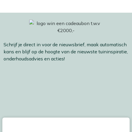
Schrijf je direct in voor de nieuwsbrief, maak automatisch
kans en blijf op de hoogte van de nieuwste tuininspiratie,
onderhoudsadvies en acties!
De persoonsgegevens worden conform onze
Privacy
en
Cookie
verklaring
verwerkt.