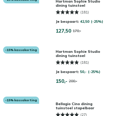
Hartman Sophie Studio
dining tuinstoel
(181)
Je bespaart:
42,50
(-25%)
127,50
170,-
-15% kassakorting
Hartman Sophie Studio
dining tuinstoel
(181)
Je bespaart:
50,-
(-25%)
150,-
200,-
-15% kassakorting
Bellagio Cino dining
tuinstoel stapelbaar
(27)