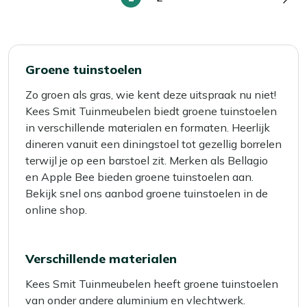
U
Pagina
Pag
lees
momenteel
pagina
Groene tuinstoelen
Zo groen als gras, wie kent deze uitspraak nu niet!
Kees Smit Tuinmeubelen biedt groene tuinstoelen
in verschillende materialen en formaten. Heerlijk
dineren vanuit een diningstoel tot gezellig borrelen
terwijl je op een barstoel zit. Merken als Bellagio
en Apple Bee bieden groene tuinstoelen aan.
Bekijk snel ons aanbod groene tuinstoelen in de
online shop.
Verschillende materialen
Kees Smit Tuinmeubelen heeft groene tuinstoelen
van onder andere aluminium en vlechtwerk.