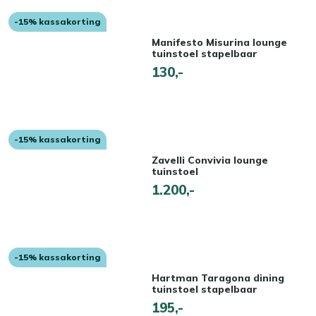
-15% kassakorting
Manifesto Misurina lounge
tuinstoel stapelbaar
130,-
-15% kassakorting
Zavelli Convivia lounge
tuinstoel
1.200,-
-15% kassakorting
Hartman Taragona dining
tuinstoel stapelbaar
195,-