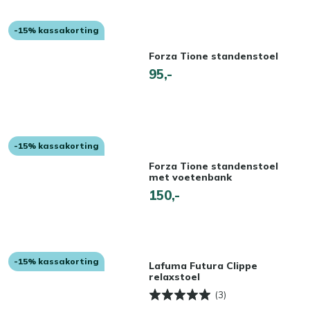
-15% kassakorting
Forza Tione standenstoel
95,-
-15% kassakorting
Forza Tione standenstoel
met voetenbank
150,-
-15% kassakorting
Lafuma Futura Clippe
relaxstoel
(3)