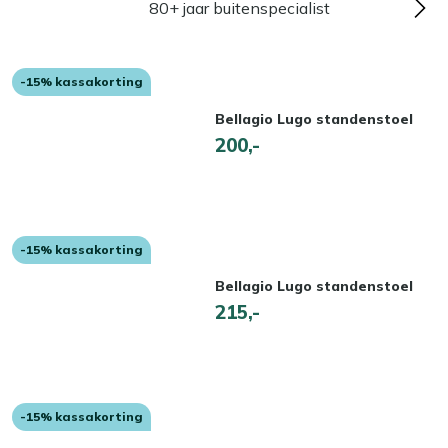
80+ jaar buitenspecialist
-15% kassakorting
Bellagio Lugo standenstoel
200,-
-15% kassakorting
Bellagio Lugo standenstoel
215,-
-15% kassakorting