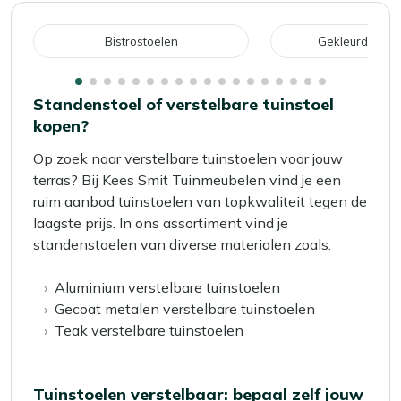
pagina
Bistrostoelen
Gekleurde tuin
Standenstoel of verstelbare tuinstoel
kopen?
Op zoek naar verstelbare tuinstoelen voor jouw
terras? Bij Kees Smit Tuinmeubelen vind je een
ruim aanbod tuinstoelen van topkwaliteit tegen de
laagste prijs. In ons assortiment vind je
standenstoelen van diverse materialen zoals:
Aluminium verstelbare tuinstoelen
Gecoat metalen verstelbare tuinstoelen
Teak verstelbare tuinstoelen
Tuinstoelen verstelbaar: bepaal zelf jouw