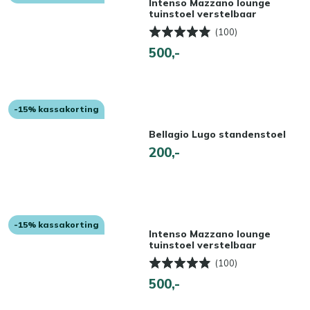
Intenso Mazzano lounge
tuinstoel verstelbaar
(100)
500,-
-15% kassakorting
Bellagio Lugo standenstoel
200,-
-15% kassakorting
Intenso Mazzano lounge
tuinstoel verstelbaar
(100)
500,-