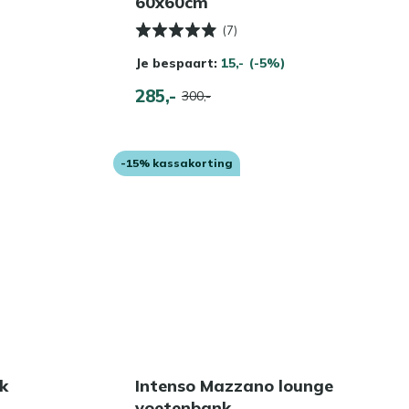
60x60cm
(7)
Je bespaart:
15,-
(-5%)
285,-
300,-
-15% kassakorting
k
Intenso Mazzano lounge
voetenbank