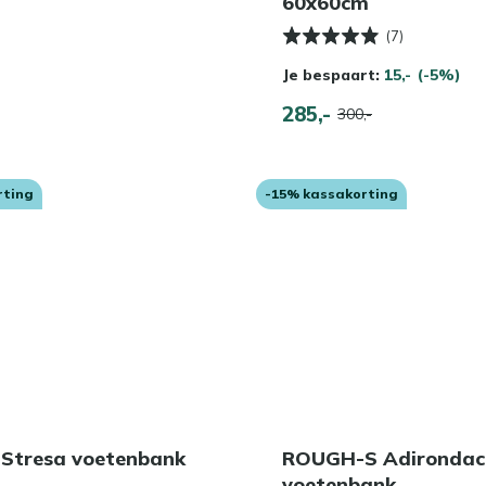
60x60cm
(7)
Je bespaart:
15,-
(-5%)
285,-
300,-
rting
-15% kassakorting
 Stresa voetenbank
ROUGH-S Adirondac
voetenbank