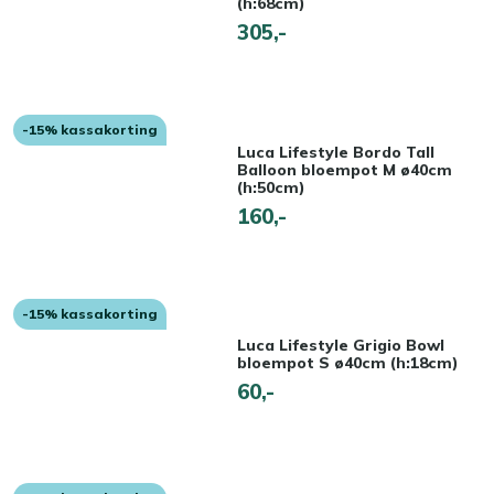
(h:68cm)
305,-
-15% kassakorting
Luca Lifestyle Bordo Tall
Balloon bloempot M ø40cm
(h:50cm)
160,-
-15% kassakorting
Luca Lifestyle Grigio Bowl
bloempot S ø40cm (h:18cm)
60,-