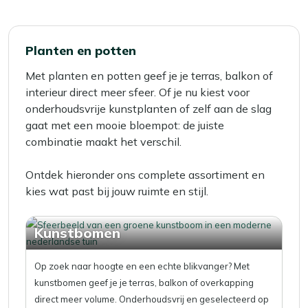
lees
momenteel
pagina
Planten en potten
Met planten en potten geef je je terras, balkon of
interieur direct meer sfeer. Of je nu kiest voor
onderhoudsvrije kunstplanten of zelf aan de slag
gaat met een mooie bloempot: de juiste
combinatie maakt het verschil.
Ontdek hieronder ons complete assortiment en
kies wat past bij jouw ruimte en stijl.
Kunstbomen
Op zoek naar hoogte en een echte blikvanger? Met
kunstbomen geef je je terras, balkon of overkapping
direct meer volume. Onderhoudsvrij en geselecteerd op