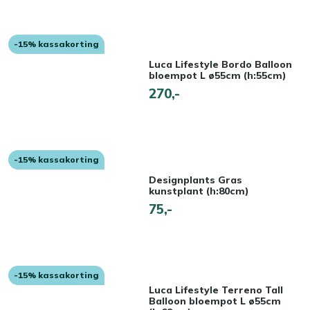
-15% kassakorting
Luca Lifestyle Bordo Balloon
bloempot L ø55cm (h:55cm)
270,-
-15% kassakorting
Designplants Gras
kunstplant (h:80cm)
75,-
-15% kassakorting
Luca Lifestyle Terreno Tall
Balloon bloempot L ø55cm