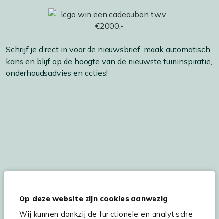
Schrijf je direct in voor de nieuwsbrief, maak automatisch
kans en blijf op de hoogte van de nieuwste tuininspiratie,
onderhoudsadvies en acties!
De persoonsgegevens worden conform onze
Privacy
en
Cookie
verklaring
verwerkt.
Op deze website zijn cookies aanwezig
Wij kunnen dankzij de functionele en analytische