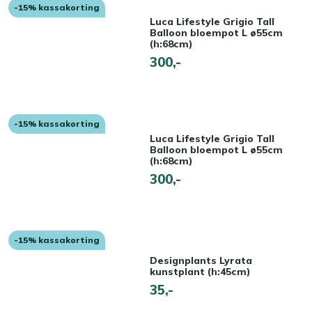
-15% kassakorting
Luca Lifestyle Grigio Tall
Balloon bloempot L ø55cm
(h:68cm)
300,-
-15% kassakorting
Luca Lifestyle Grigio Tall
Balloon bloempot L ø55cm
(h:68cm)
300,-
-15% kassakorting
Designplants Lyrata
kunstplant (h:45cm)
35,-