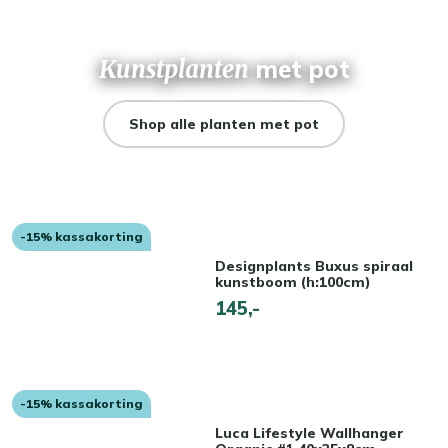
Kunstplanten
met pot
Shop alle planten met pot
-15% kassakorting
Designplants Buxus spiraal
kunstboom (h:100cm)
145,-
-15% kassakorting
Luca Lifestyle Wallhanger