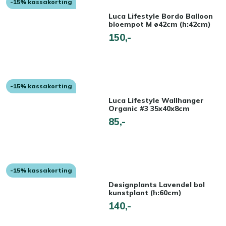
-15% kassakorting
Luca Lifestyle Bordo Balloon
bloempot M ø42cm (h:42cm)
150,-
-15% kassakorting
Luca Lifestyle Wallhanger
Organic #3 35x40x8cm
85,-
-15% kassakorting
Designplants Lavendel bol
kunstplant (h:60cm)
140,-