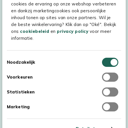
cookies de ervaring op onze webshop verbeteren
en dankzij marketingcookies ook persoonlijke
Hulp & service
inhoud tonen op sites van onze partners. Wil je
Assortiment
de beste winkelervaring? Klik dan op "Oké". Bekijk
ons
cookiebeleid
en
privacy policy
voor meer
Kees Smit Tuinmeubelen
informatie.
Experience Stores XXL
Toestemmingsselectie
Noodzakelijk
Voorkeuren
Statistieken
Marketing