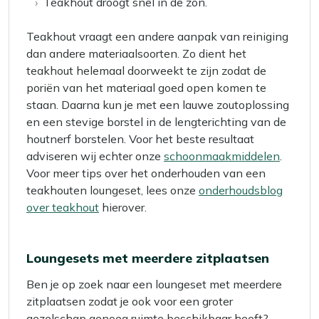
Teakhout droogt snel in de zon.
Teakhout vraagt een andere aanpak van reiniging
dan andere materiaalsoorten. Zo dient het
teakhout helemaal doorweekt te zijn zodat de
poriën van het materiaal goed open komen te
staan. Daarna kun je met een lauwe zoutoplossing
en een stevige borstel in de lengterichting van de
houtnerf borstelen. Voor het beste resultaat
adviseren wij echter onze
schoonmaakmiddelen
.
Voor meer tips over het onderhouden van een
teakhouten loungeset, lees onze
onderhoudsblog
over teakhout
hierover.
Loungesets met meerdere zitplaatsen
Ben je op zoek naar een loungeset met meerdere
zitplaatsen zodat je ook voor een groter
gezelschap genoeg ruimte beschikbaar heeft?