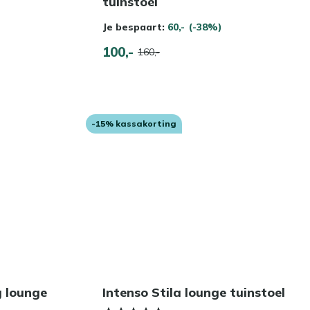
tuinstoel
Je bespaart:
60,-
(-38%)
100,-
160,-
-15% kassakorting
g lounge
Intenso Stila lounge tuinstoel