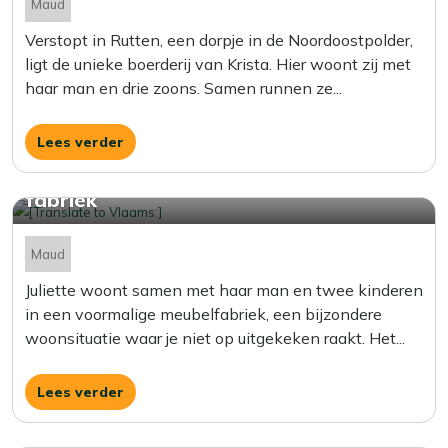
Maud
Verstopt in Rutten, een dorpje in de Noordoostpolder,
ligt de unieke boerderij van Krista. Hier woont zij met
haar man en drie zoons. Samen runnen ze...
Lees verder
Zo is het wonen in een voormalige
fabriek
Maud
Juliette woont samen met haar man en twee kinderen
in een voormalige meubelfabriek, een bijzondere
woonsituatie waar je niet op uitgekeken raakt. Het...
Lees verder