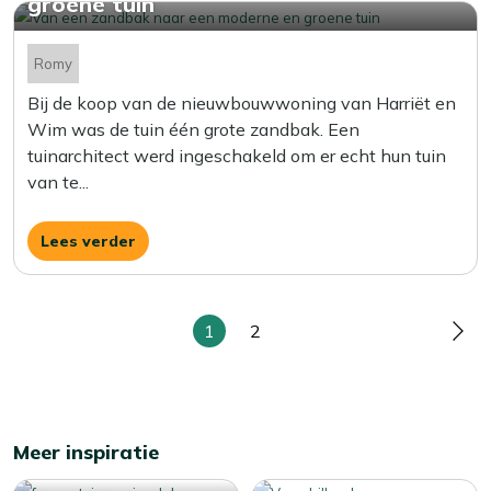
groene tuin
Romy
Bij de koop van de nieuwbouwwoning van Harriët en
Wim was de tuin één grote zandbak. Een
tuinarchitect werd ingeschakeld om er echt hun tuin
van te...
Lees verder
1
2
Meer inspiratie