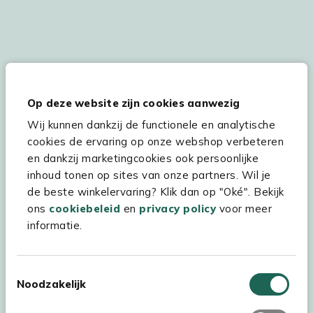
De persoonsgegevens worden conform onze
Privacy
en
Cookie
verklaring
verwerkt.
Op deze website zijn cookies aanwezig
Wij kunnen dankzij de functionele en analytische
cookies de ervaring op onze webshop verbeteren
Hulp & service
en dankzij marketingcookies ook persoonlijke
inhoud tonen op sites van onze partners. Wil je
Assortiment
de beste winkelervaring? Klik dan op "Oké". Bekijk
ons
cookiebeleid
en
privacy policy
voor meer
Kees Smit Tuinmeubelen
informatie.
Experience Stores XXL
Toestemmingsselectie
Noodzakelijk