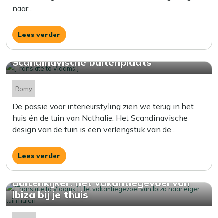
naar...
Lees verder
Buitenkijken in een sfeervolle
Scandinavische buitenplaats
Romy
De passie voor interieurstyling zien we terug in het
huis én de tuin van Nathalie. Het Scandinavische
design van de tuin is een verlengstuk van de...
Lees verder
Buitenkijker: het vakantiegevoel van
Ibiza bij je thuis