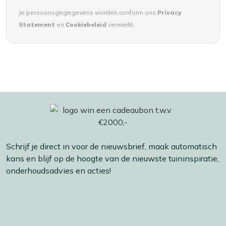
Je persoonsgegegevens worden conform ons
Privacy
Statement
en
Cookiebeleid
verwerkt.
Schrijf je direct in voor de nieuwsbrief, maak automatisch
kans en blijf op de hoogte van de nieuwste tuininspiratie,
onderhoudsadvies en acties!