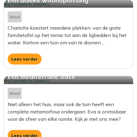
Een unieke woonoplossing
Maud
Charlotte koestert meerdere plekken: van de grote
familietafel op het terras tot aan de ligbedden bij het
water. Kortom een tuin om van te dromen....
Lees verder
Een mediterrane oase
Maud
Niet alleen het huis, maar ook de tuin heeft een
complete metamorfose ondergaan. Eva is onmisbaar
voor de sfeer van elke ruimte. Kijk je met ons mee?
Lees verder