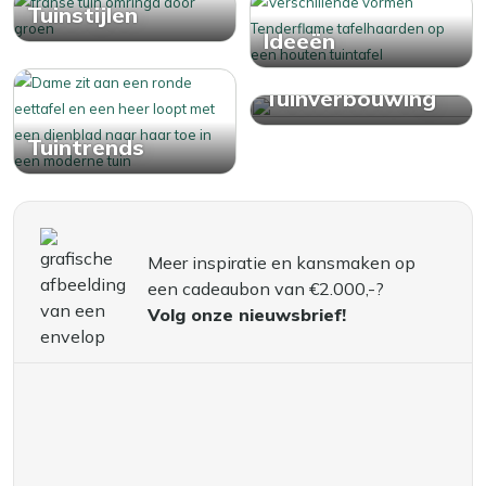
Tuinstijlen
Ideeën
De Grote
Tuinverbouwing
Tuintrends
Meer inspiratie en kansmaken op
een cadeaubon van €2.000,-?
Volg onze nieuwsbrief!