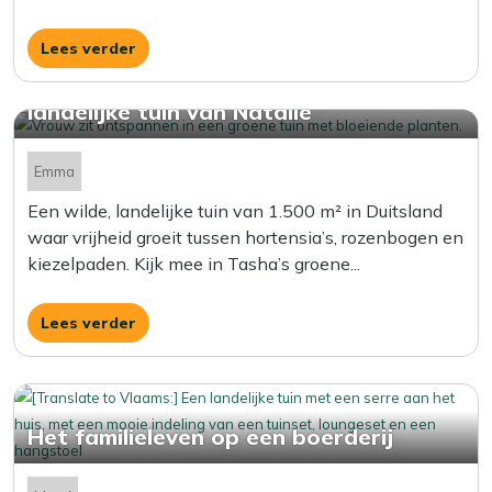
Lees verder
Tussen hortensia’s en vrijheid: de
landelijke tuin van Natalie
Emma
Een wilde, landelijke tuin van 1.500 m² in Duitsland
waar vrijheid groeit tussen hortensia’s, rozenbogen en
kiezelpaden. Kijk mee in Tasha’s groene...
Lees verder
Het familieleven op een boerderij