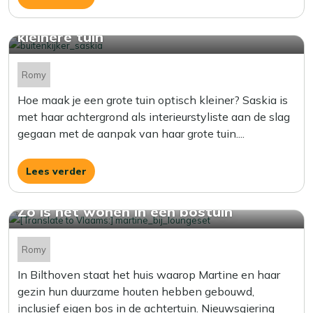
Van een enorme kavel naar een optisch
kleinere tuin
Romy
Hoe maak je een grote tuin optisch kleiner? Saskia is
met haar achtergrond als interieurstyliste aan de slag
gegaan met de aanpak van haar grote tuin....
Lees verder
Zo is het wonen in een bostuin
Romy
In Bilthoven staat het huis waarop Martine en haar
gezin hun duurzame houten hebben gebouwd,
inclusief eigen bos in de achtertuin. Nieuwsgiering