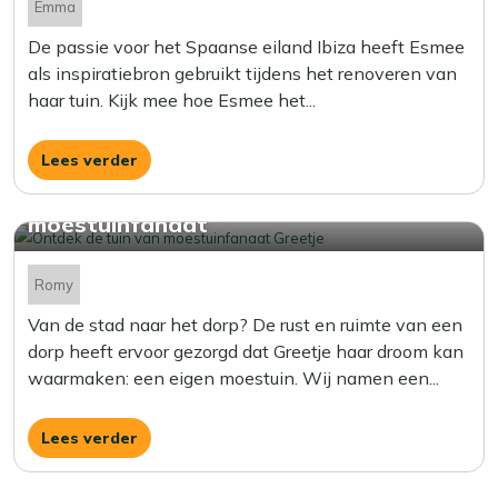
Emma
De passie voor het Spaanse eiland Ibiza heeft Esmee
als inspiratiebron gebruikt tijdens het renoveren van
haar tuin. Kijk mee hoe Esmee het...
Lees verder
Zo ziet de tuin eruit van een echte
moestuinfanaat
Romy
Van de stad naar het dorp? De rust en ruimte van een
dorp heeft ervoor gezorgd dat Greetje haar droom kan
waarmaken: een eigen moestuin. Wij namen een...
Lees verder
Van een zandbak naar een moderne en