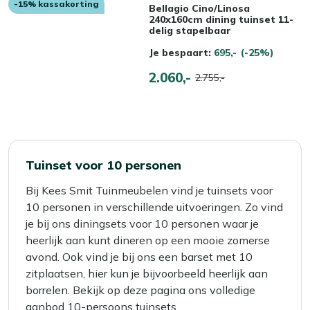
-15% kassakorting
Bellagio Cino/Linosa
240x160cm dining tuinset 11-
delig stapelbaar
Je bespaart:
695,-
(-25%)
2.060,-
2.755,-
Tuinset voor 10 personen
Bij Kees Smit Tuinmeubelen vind je tuinsets voor
10 personen in verschillende uitvoeringen. Zo vind
je bij ons diningsets voor 10 personen waar je
heerlijk aan kunt dineren op een mooie zomerse
avond. Ook vind je bij ons een barset met 10
zitplaatsen, hier kun je bijvoorbeeld heerlijk aan
borrelen. Bekijk op deze pagina ons volledige
aanbod 10-persoons tuinsets.