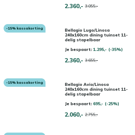
2.360,-
3.055,-
-15% kassakorting
Bellagio Lugo/Linosa
240x160cm dining tuinset 11-
delig stapelbaar
Je bespaart:
1.295,-
(-35%)
2.360,-
3.655,-
-15% kassakorting
Bellagio Avio/Linosa
240x160cm dining tuinset 11-
delig stapelbaar
Je bespaart:
695,-
(-25%)
2.060,-
2.755,-