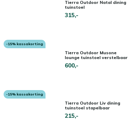
Tierra Outdoor Natal dining
tuinstoel
315,-
-15% kassakorting
Tierra Outdoor Musone
lounge tuinstoel verstelbaar
600,-
-15% kassakorting
Tierra Outdoor Liv dining
tuinstoel stapelbaar
215,-