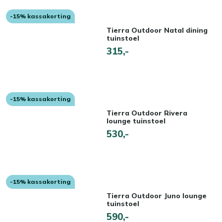
-15% kassakorting
Tierra Outdoor Natal dining
tuinstoel
315,-
-15% kassakorting
Tierra Outdoor Rivera
lounge tuinstoel
530,-
-15% kassakorting
Tierra Outdoor Juno lounge
tuinstoel
590,-