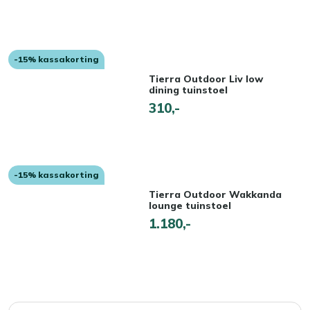
-15% kassakorting
Tierra Outdoor Liv low
dining tuinstoel
310,-
-15% kassakorting
Tierra Outdoor Wakkanda
lounge tuinstoel
1.180,-