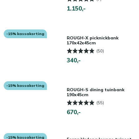
1.150,-
-15% kassakorting
ROUGH-X picknickbank
170x42x45cm
(50)
340,-
-15% kassakorting
ROUGH-S dining tuinbank
190x45cm
(55)
670,-
-15% kassakorting