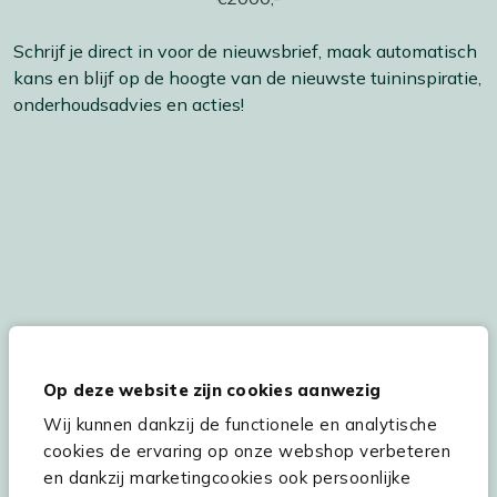
Schrijf je direct in voor de nieuwsbrief, maak automatisch
kans en blijf op de hoogte van de nieuwste tuininspiratie,
onderhoudsadvies en acties!
De persoonsgegevens worden conform onze
Privacy
en
Cookie
verklaring
verwerkt.
Op deze website zijn cookies aanwezig
Wij kunnen dankzij de functionele en analytische
cookies de ervaring op onze webshop verbeteren
Hulp & service
en dankzij marketingcookies ook persoonlijke