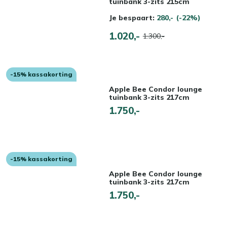
tuinbank 3-zits 215cm
Je bespaart:
280,-
(-22%)
1.020,-
1.300,-
-15% kassakorting
Apple Bee Condor lounge
tuinbank 3-zits 217cm
1.750,-
-15% kassakorting
Apple Bee Condor lounge
tuinbank 3-zits 217cm
1.750,-