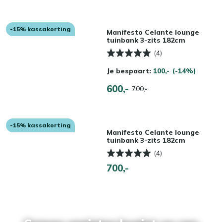
-15% kassakorting
Manifesto Celante lounge
tuinbank 3-zits 182cm
(4)
Je bespaart:
100,-
(-14%)
600,-
700,-
-15% kassakorting
Manifesto Celante lounge
tuinbank 3-zits 182cm
(4)
700,-