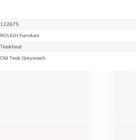
122675
ROUGH Furniture
Teakhout
Old Teak Greywash