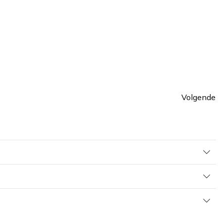
Volgende
Pagin