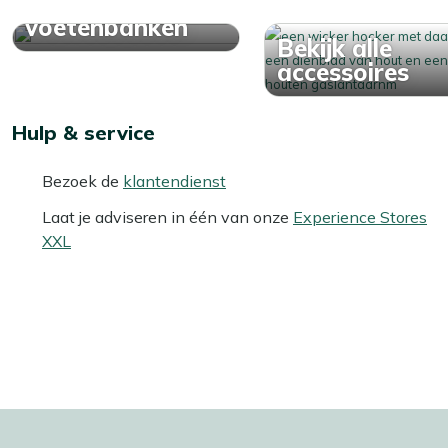
Bekijk alle lounge
voetenbanken
Bekijk alle
accessoires
Hulp & service
Bezoek de
klantendienst
Laat je adviseren in één van onze
Experience Stores
XXL