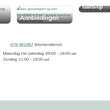
Ontdek j
tuinstijl
Aanbiedingen
078 481987
(klantendienst)
Maandag t/m zaterdag: 09:00 - 18:00 uur
Zondag: 11:00 - 18:00 uur