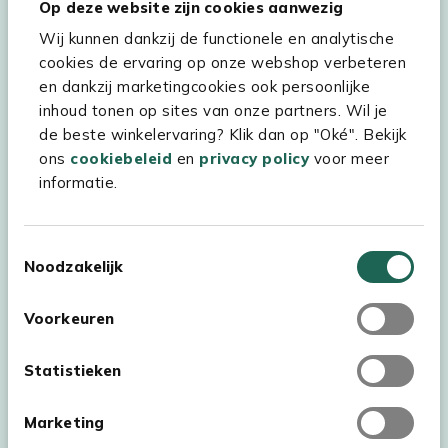
Op deze website zijn cookies aanwezig
Hulp & service
Wij kunnen dankzij de functionele en analytische
Assortiment
cookies de ervaring op onze webshop verbeteren
en dankzij marketingcookies ook persoonlijke
Kees Smit Tuinmeubelen
inhoud tonen op sites van onze partners. Wil je
Experience Stores XXL
de beste winkelervaring? Klik dan op "Oké". Bekijk
ons
cookiebeleid
en
privacy policy
voor meer
informatie.
Toestemmingsselectie
Noodzakelijk
Voorkeuren
Statistieken
Marketing