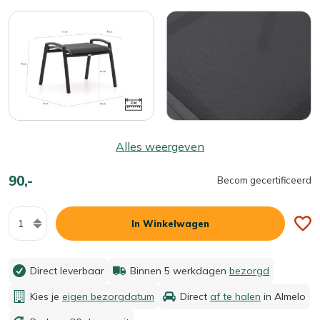
Alles weergeven
90,-
Becom gecertificeerd
Aantal
In Winkelwagen
Direct leverbaar
Binnen 5 werkdagen
bezorgd
Kies je
eigen bezorgdatum
Direct
af te halen
in Almelo