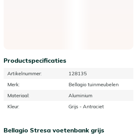
Productspecificaties
Artikelnummer
:
128135
Merk
:
Bellagio tuinmeubelen
Materiaal
:
Aluminium
Kleur
:
Grijs - Antraciet
Bellagio Stresa voetenbank grijs