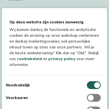
Op deze website zijn cookies aanwezig
Hulp & service
Wij kunnen dankzij de functionele en analytische
Assortiment
cookies de ervaring op onze webshop verbeteren
en dankzij marketingcookies ook persoonlijke
Kees Smit Tuinmeubelen
inhoud tonen op sites van onze partners. Wil je
Experience Stores XXL
de beste winkelervaring? Klik dan op "Oké". Bekijk
ons
cookiebeleid
en
privacy policy
voor meer
informatie.
Toestemmingsselectie
Noodzakelijk
Voorkeuren