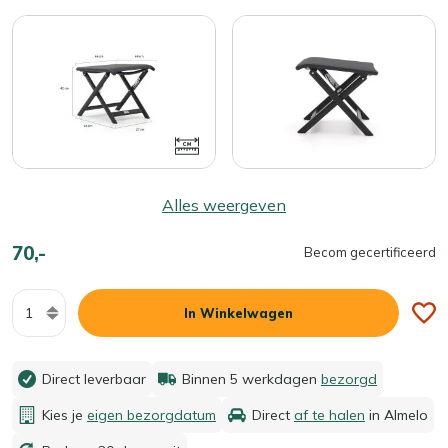
Alles weergeven
70,-
Becom gecertificeerd
Aantal
In Winkelwagen
Direct leverbaar
Binnen 5 werkdagen
bezorgd
Kies je
eigen bezorgdatum
Direct
af te halen
in Almelo