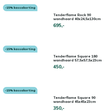
-15% kassakorting
Tenderflame Rock 90
wandhaard 40x24,5x130cm
695,-
-15% kassakorting
Tenderflame Square 180
wandhaard 57,5x57,5x23cm
450,-
-15% kassakorting
Tenderflame Square 90
wandhaard 45x45x23cm
350,-