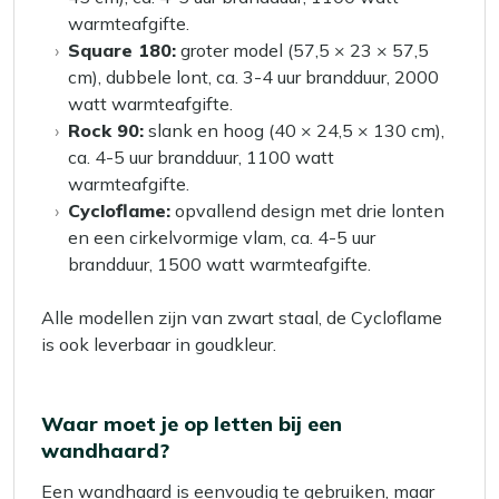
warmteafgifte.
Square 180:
groter model (57,5 × 23 × 57,5
cm), dubbele lont, ca. 3-4 uur brandduur, 2000
watt warmteafgifte.
Rock 90:
slank en hoog (40 × 24,5 × 130 cm),
ca. 4-5 uur brandduur, 1100 watt
warmteafgifte.
Cycloflame:
opvallend design met drie lonten
en een cirkelvormige vlam, ca. 4-5 uur
brandduur, 1500 watt warmteafgifte.
Alle modellen zijn van zwart staal, de Cycloflame
is ook leverbaar in goudkleur.
Waar moet je op letten bij een
wandhaard?
Een wandhaard is eenvoudig te gebruiken, maar