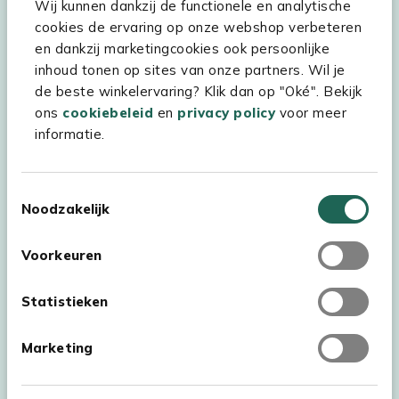
Wij kunnen dankzij de functionele en analytische
cookies de ervaring op onze webshop verbeteren
en dankzij marketingcookies ook persoonlijke
Hulp & service
inhoud tonen op sites van onze partners. Wil je
Assortiment
de beste winkelervaring? Klik dan op "Oké". Bekijk
ons
cookiebeleid
en
privacy policy
voor meer
Kees Smit Tuinmeubelen
informatie.
Experience Stores XXL
Toestemmingsselectie
Noodzakelijk
Voorkeuren
Statistieken
Marketing