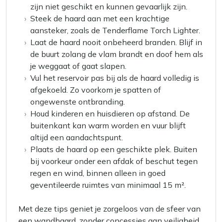
zijn niet geschikt en kunnen gevaarlijk zijn.
Steek de haard aan met een krachtige
aansteker, zoals de Tenderflame Torch Lighter.
Laat de haard nooit onbeheerd branden. Blijf in
de buurt zolang de vlam brandt en doof hem als
je weggaat of gaat slapen.
Vul het reservoir pas bij als de haard volledig is
afgekoeld. Zo voorkom je spatten of
ongewenste ontbranding.
Houd kinderen en huisdieren op afstand. De
buitenkant kan warm worden en vuur blijft
altijd een aandachtspunt.
Plaats de haard op een geschikte plek. Buiten
bij voorkeur onder een afdak of beschut tegen
regen en wind, binnen alleen in goed
geventileerde ruimtes van minimaal 15 m².
Met deze tips geniet je zorgeloos van de sfeer van
een wandhaard, zonder concessies aan veiligheid.