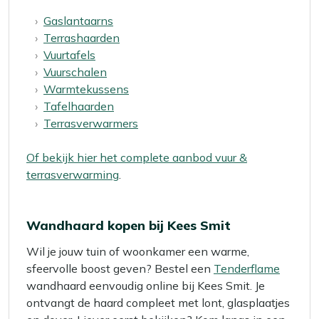
Gaslantaarns
Terrashaarden
Vuurtafels
Vuurschalen
Warmtekussens
Tafelhaarden
Terrasverwarmers
Of bekijk hier het complete aanbod vuur &
terrasverwarming
.
Wandhaard kopen bij Kees Smit
Wil je jouw tuin of woonkamer een warme,
sfeervolle boost geven? Bestel een
Tenderflame
wandhaard eenvoudig online bij Kees Smit. Je
ontvangt de haard compleet met lont, glasplaatjes