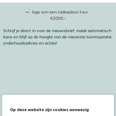
Schrijf je direct in voor de nieuwsbrief, maak automatisch
kans en blijf op de hoogte van de nieuwste tuininspiratie,
onderhoudsadvies en acties!
De persoonsgegevens worden conform onze
Privacy
en
Cookie
verklaring
verwerkt.
Op deze website zijn cookies aanwezig