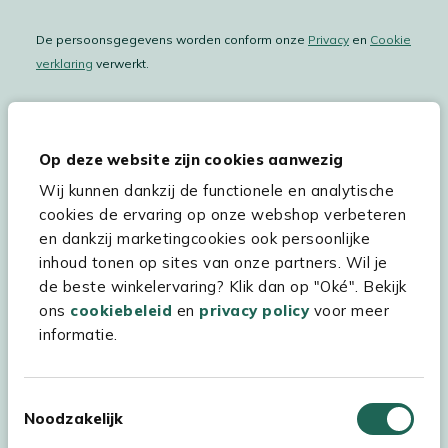
De persoonsgegevens worden conform onze
Privacy
en
Cookie
verklaring
verwerkt.
Op deze website zijn cookies aanwezig
Hulp & service
Wij kunnen dankzij de functionele en analytische
Assortiment
cookies de ervaring op onze webshop verbeteren
en dankzij marketingcookies ook persoonlijke
Kees Smit Tuinmeubelen
inhoud tonen op sites van onze partners. Wil je
Experience Stores XXL
de beste winkelervaring? Klik dan op "Oké". Bekijk
ons
cookiebeleid
en
privacy policy
voor meer
informatie.
Toestemmingsselectie
Noodzakelijk