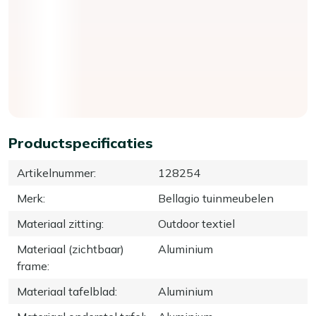
Productspecificaties
Artikelnummer
:
128254
Merk
:
Bellagio tuinmeubelen
Materiaal zitting
:
Outdoor textiel
Materiaal (zichtbaar)
Aluminium
frame
:
Materiaal tafelblad
:
Aluminium