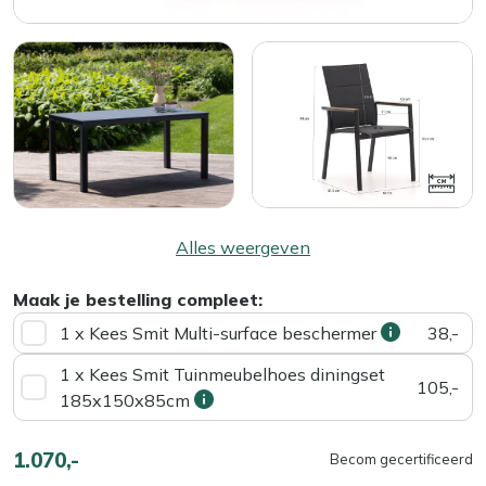
Alles weergeven
Maak je bestelling compleet:
1 x Kees Smit Multi-surface beschermer
38,-
1 x Kees Smit Tuinmeubelhoes diningset
105,-
185x150x85cm
1.070,-
Becom gecertificeerd