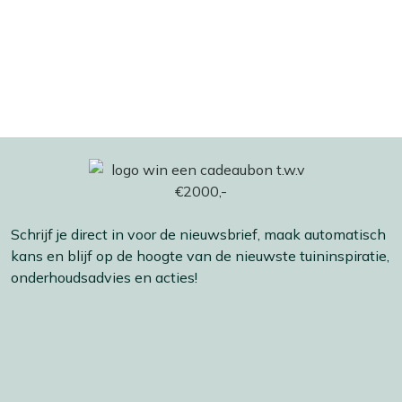
Schrijf je direct in voor de nieuwsbrief, maak automatisch
kans en blijf op de hoogte van de nieuwste tuininspiratie,
onderhoudsadvies en acties!