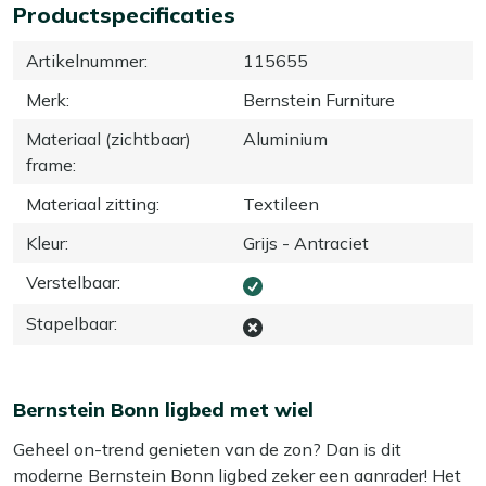
Productspecificaties
Artikelnummer
:
115655
Merk
:
Bernstein Furniture
Materiaal (zichtbaar)
Aluminium
frame
:
Materiaal zitting
:
Textileen
Kleur
:
Grijs - Antraciet
Verstelbaar
:
Stapelbaar
:
Bernstein Bonn ligbed met wiel
Geheel on-trend genieten van de zon? Dan is dit
moderne Bernstein Bonn ligbed zeker een aanrader! Het