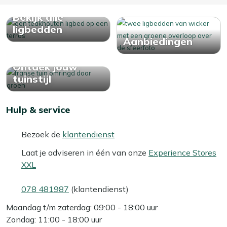
Bekijk alle
ligbedden
Aanbiedingen
Ontdek jouw
tuinstijl
Hulp & service
Bezoek de
klantendienst
Laat je adviseren in één van onze
Experience Stores
XXL
078 481987
(klantendienst)
Maandag t/m zaterdag: 09:00 - 18:00 uur
Zondag: 11:00 - 18:00 uur