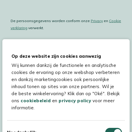
De persoonsgegevens worden conform onze
Privacy
en
Cookie
verklaring
verwerkt.
Op deze website zijn cookies aanwezig
Hulp & service
Wij kunnen dankzij de functionele en analytische
Assortiment
cookies de ervaring op onze webshop verbeteren
en dankzij marketingcookies ook persoonlijke
Kees Smit Tuinmeubelen
inhoud tonen op sites van onze partners. Wil je
Experience Stores XXL
de beste winkelervaring? Klik dan op "Oké". Bekijk
ons
cookiebeleid
en
privacy policy
voor meer
informatie.
Toestemmingsselectie