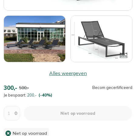
Alles weergeven
300,-
500,-
Becom gecertificeerd
Je bespaart:
200,-
(-40%)
Aantal
Niet op voorraad
Niet op voorraad