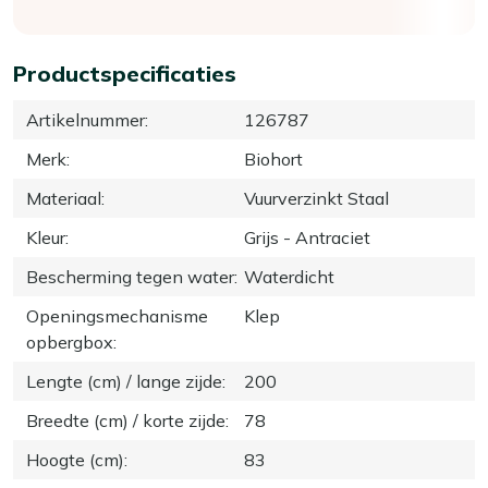
Productspecificaties
Artikelnummer
:
126787
Merk
:
Biohort
Materiaal
:
Vuurverzinkt Staal
Kleur
:
Grijs - Antraciet
Bescherming tegen water
:
Waterdicht
Openingsmechanisme
Klep
opbergbox
:
Lengte (cm) / lange zijde
:
200
Breedte (cm) / korte zijde
:
78
Hoogte (cm)
:
83