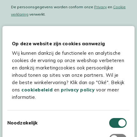
De persoonsgegevens worden conform onze
Privacy
en
Cookie
verklaring
verwerkt.
Op deze website zijn cookies aanwezig
Hulp & service
Wij kunnen dankzij de functionele en analytische
Assortiment
cookies de ervaring op onze webshop verbeteren
en dankzij marketingcookies ook persoonlijke
Kees Smit Tuinmeubelen
inhoud tonen op sites van onze partners. Wil je
Experience Stores XXL
de beste winkelervaring? Klik dan op "Oké". Bekijk
ons
cookiebeleid
en
privacy policy
voor meer
informatie.
Toestemmingsselectie
Noodzakelijk