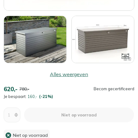
Alles weergeven
620,-
780,-
Becom gecertificeerd
Je bespaart:
160,-
(-21%)
Aantal
Niet op voorraad
Niet op voorraad