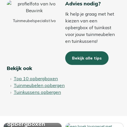
Bekijk meer Tuin opbergboxen
Advies nodig?
Ik help je graag met het
kiezen van een
Tuinmeubelspecialist Ivo
opbergbox of tuinkast
voor jouw tuinmeubelen
en tuinkussens!
Bekijk alle tips
Bekijk ook
Top 10 opbergboxen
Tuinmeubelen opbergen
Tuinkussens opbergen
Bekijk alle
opbergboxen