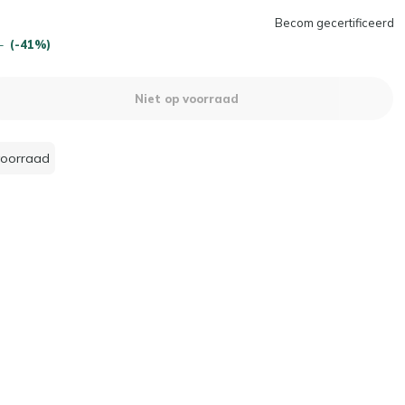
Becom gecertificeerd
-
(-41%)
Niet op voorraad
voorraad