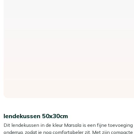
lendekussen 50x30cm
Dit lendekussen in de kleur Marsala is een fijne toevoeging 
onderrug, zodat je nog comfortabeler zit. Met zijn compact