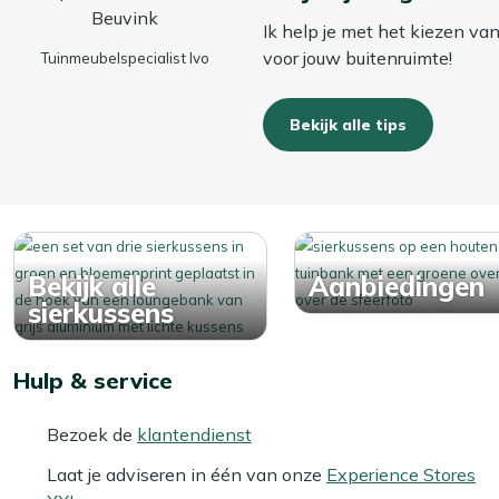
Ik help je met het kiezen va
voor jouw buitenruimte!
Tuinmeubelspecialist Ivo
Bekijk alle tips
Bekijk alle
Aanbiedingen
sierkussens
Hulp & service
Bezoek de
klantendienst
Laat je adviseren in één van onze
Experience Stores