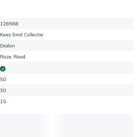
126568
Kees Smit Collectie
Dralon
Roze, Rood
50
30
15