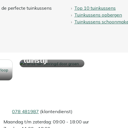
n de perfecte tuinkussens
Top 10 tuinkussens
Tuinkussens opbergen
Tuinkussens schoonmak
Ontdek jouw
tuinstijl
078 481987
(klantendienst)
Maandag t/m zaterdag: 09:00 - 18:00 uur