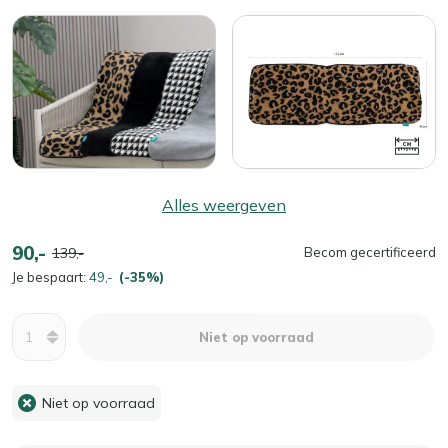
Alles weergeven
90,-
139,-
Becom gecertificeerd
Je bespaart:
49,-
(-35%)
Aantal
Niet op voorraad
Niet op voorraad