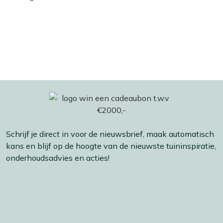
Schrijf je direct in voor de nieuwsbrief, maak automatisch
kans en blijf op de hoogte van de nieuwste tuininspiratie,
onderhoudsadvies en acties!