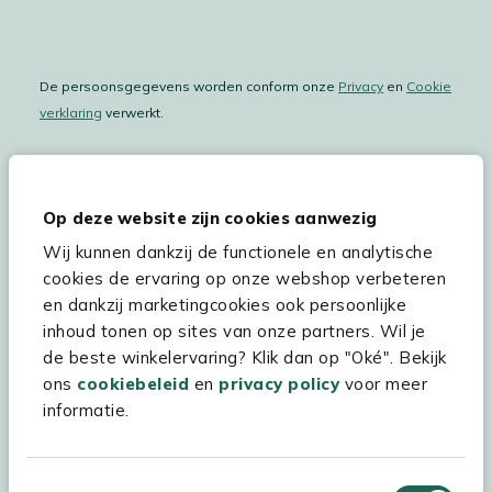
De persoonsgegevens worden conform onze
Privacy
en
Cookie
verklaring
verwerkt.
Op deze website zijn cookies aanwezig
Hulp & service
Wij kunnen dankzij de functionele en analytische
Assortiment
cookies de ervaring op onze webshop verbeteren
en dankzij marketingcookies ook persoonlijke
Kees Smit Tuinmeubelen
inhoud tonen op sites van onze partners. Wil je
Experience Stores XXL
de beste winkelervaring? Klik dan op "Oké". Bekijk
ons
cookiebeleid
en
privacy policy
voor meer
informatie.
Toestemmingsselectie