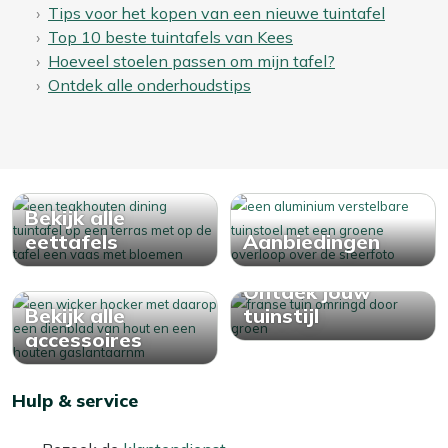
Tips voor het kopen van een nieuwe tuintafel
Top 10 beste tuintafels van Kees
Hoeveel stoelen passen om mijn tafel?
Ontdek alle onderhoudstips
Bekijk alle
eettafels
Aanbiedingen
Ontdek jouw
Bekijk alle
tuinstijl
accessoires
Hulp & service