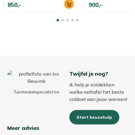
850,-
900,-
Twijfel je nog?
Ik help je ontdekken
welke eettafel het beste
Tuinmeubelspecialist Ivo
voldoet aan jouw wensen!
Start keuzehulp
Meer advies