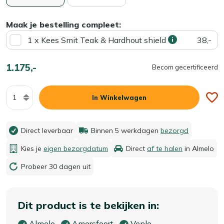
Maak je bestelling compleet:
1 x Kees Smit Teak & Hardhout shield
38,-
1.175,-
Becom gecertificeerd
Aantal
In Winkelwagen
Direct leverbaar
Binnen 5 werkdagen
bezorgd
Kies je
eigen bezorgdatum
Direct
af te halen
in Almelo
Probeer 30 dagen uit
Dit product is te bekijken in:
Almelo
Amersfoort
Venlo