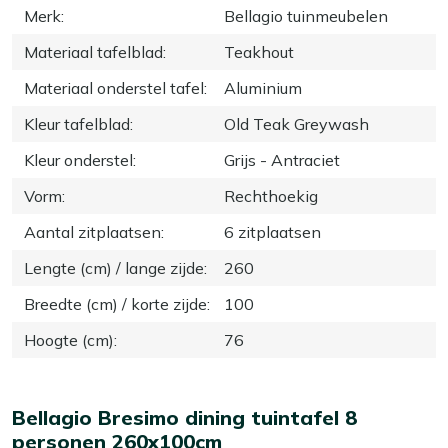
Merk
:
Bellagio tuinmeubelen
Materiaal tafelblad
:
Teakhout
Materiaal onderstel tafel
:
Aluminium
Kleur tafelblad
:
Old Teak Greywash
Kleur onderstel
:
Grijs - Antraciet
Vorm
:
Rechthoekig
Aantal zitplaatsen
:
6 zitplaatsen
Lengte (cm) / lange zijde
:
260
Breedte (cm) / korte zijde
:
100
Hoogte (cm)
:
76
Bellagio Bresimo dining tuintafel 8
personen 260x100cm