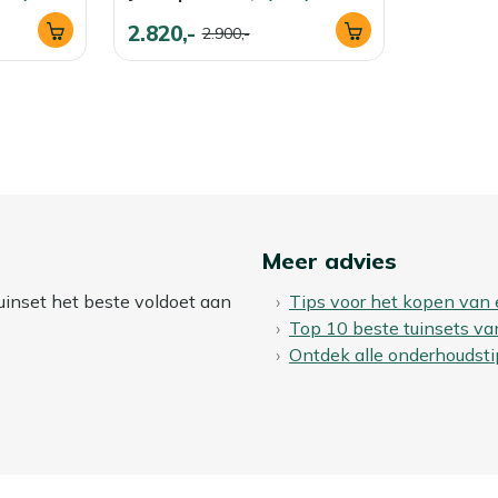
2.820,-
2.900,-
Meer advies
uinset het beste voldoet aan
Tips voor het kopen van 
Top 10 beste tuinsets va
Ontdek alle onderhoudsti
Ontdek jouw