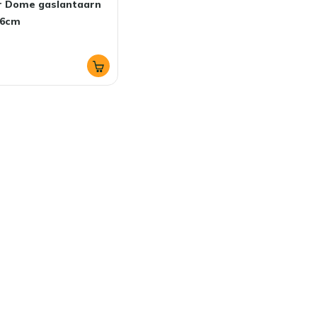
ar Dome gaslantaarn
16cm