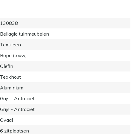
130838
Bellagio tuinmeubelen
Textileen
Rope (touw)
Olefin
Teakhout
Aluminium
Grijs - Antraciet
Grijs - Antraciet
Ovaal
6 zitplaatsen