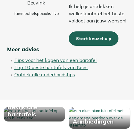
Ik help je ontdekken
welke tuintafel het beste
Tuinmeubelspecialist Ivo
voldoet aan jouw wensen!
Start keuzehulp
Meer advies
Tips voor het kopen van een bartafel
Top 10 beste tuintafels van Kees
Ontdek alle onderhoudstips
Bekijk alle
bartafels
Aanbiedingen