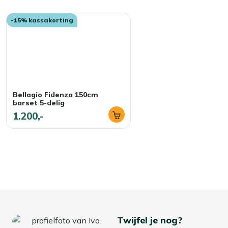
-15% kassakorting
Bellagio Fidenza 150cm
barset 5-delig
1.200,-
Twijfel je nog?