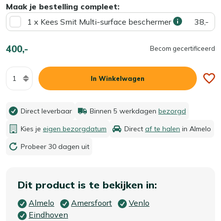
Maak je bestelling compleet:
1 x Kees Smit Multi-surface beschermer
38,-
400,-
Becom gecertificeerd
Aantal
In Winkelwagen
Direct leverbaar
Binnen 5 werkdagen
bezorgd
Kies je
eigen bezorgdatum
Direct
af te halen
in Almelo
Probeer 30 dagen uit
Dit product is te bekijken in:
Almelo
Amersfoort
Venlo
Eindhoven