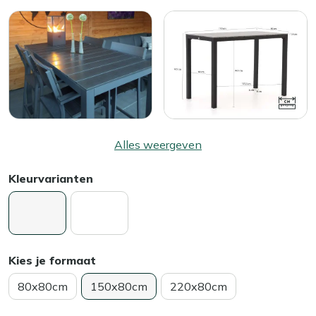
Alles weergeven
Kleurvarianten
Kies je formaat
80x80cm
150x80cm
220x80cm