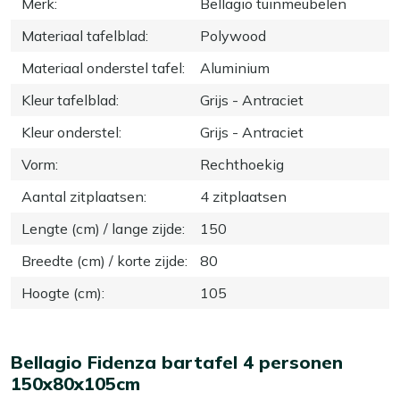
Merk
:
Bellagio tuinmeubelen
Materiaal tafelblad
:
Polywood
Materiaal onderstel tafel
:
Aluminium
Kleur tafelblad
:
Grijs - Antraciet
Kleur onderstel
:
Grijs - Antraciet
Vorm
:
Rechthoekig
Aantal zitplaatsen
:
4 zitplaatsen
Lengte (cm) / lange zijde
:
150
Breedte (cm) / korte zijde
:
80
Hoogte (cm)
:
105
Bellagio Fidenza bartafel 4 personen
150x80x105cm