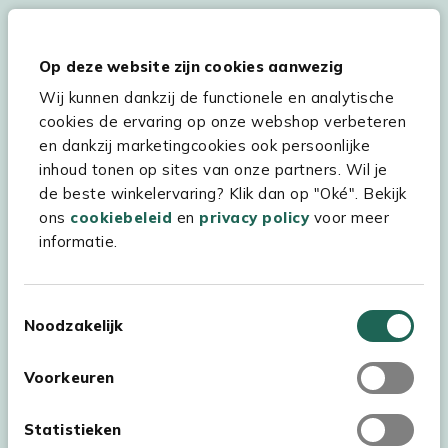
Op deze website zijn cookies aanwezig
Hulp & service
Wij kunnen dankzij de functionele en analytische
Assortiment
cookies de ervaring op onze webshop verbeteren
en dankzij marketingcookies ook persoonlijke
Kees Smit Tuinmeubelen
inhoud tonen op sites van onze partners. Wil je
Experience Stores XXL
de beste winkelervaring? Klik dan op "Oké". Bekijk
ons
cookiebeleid
en
privacy policy
voor meer
informatie.
Toestemmingsselectie
Noodzakelijk
Voorkeuren
Statistieken