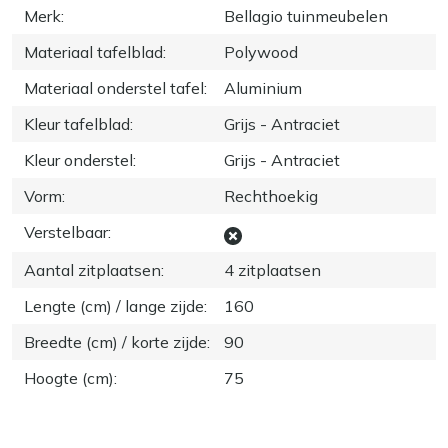
Merk
:
Bellagio tuinmeubelen
Materiaal tafelblad
:
Polywood
Materiaal onderstel tafel
:
Aluminium
Kleur tafelblad
:
Grijs - Antraciet
Kleur onderstel
:
Grijs - Antraciet
Vorm
:
Rechthoekig
Verstelbaar
:
Aantal zitplaatsen
:
4 zitplaatsen
Lengte (cm) / lange zijde
:
160
Breedte (cm) / korte zijde
:
90
Hoogte (cm)
:
75