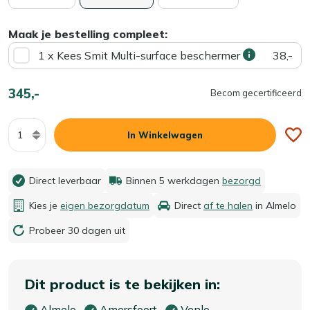
Maak je bestelling compleet:
1 x Kees Smit Multi-surface beschermer
38,-
345,-
Becom gecertificeerd
Aantal
In Winkelwagen
Direct leverbaar
Binnen 5 werkdagen
bezorgd
Kies je
eigen bezorgdatum
Direct
af te halen
in Almelo
Probeer 30 dagen uit
Dit product is te bekijken in:
Almelo
Amersfoort
Venlo