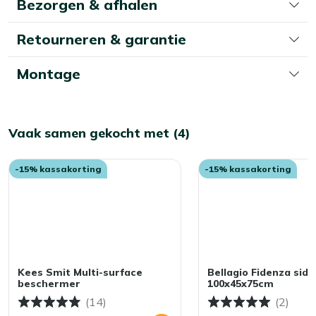
Bezorgen & afhalen
Retourneren & garantie
Montage
Vaak samen gekocht met (4)
-15% kassakorting
-15% kassakorting
Kees Smit Multi-surface
Bellagio Fidenza side
beschermer
100x45x75cm
(14)
(2)