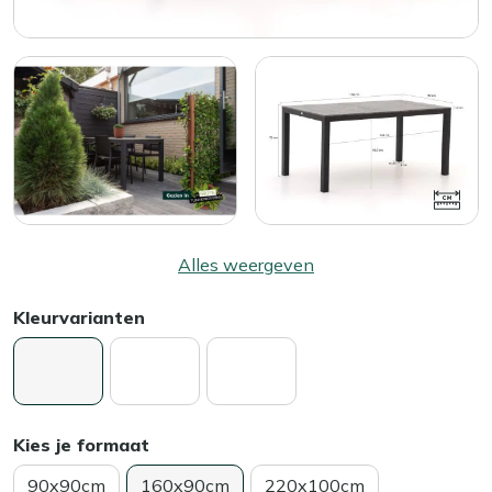
Alles weergeven
Kleurvarianten
Kies je formaat
90x90cm
160x90cm
220x100cm