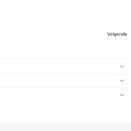
Volgende
Pagin