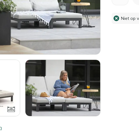
Niet op 
n