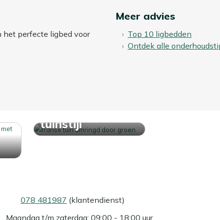
Meer advies
n het perfecte ligbed voor
Top 10 ligbedden
Ontdek alle onderhoudsti
Ontdek jouw
tuinstijl
078 481987
(klantendienst)
Maandag t/m zaterdag: 09:00 - 18:00 uur