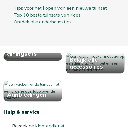
Tips voor het kopen van een nieuwe tuinset
Top 10 beste tuinsets van Kees
Ontdek alle onderhoudstips
Bekijk alle
diningsets
Bekijk alle
accessoires
Aanbiedingen
Hulp & service
Bezoek de
klantendienst