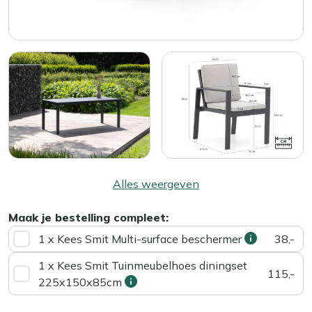
Alles weergeven
Maak je bestelling compleet:
1 x Kees Smit Multi-surface beschermer
38,-
1 x Kees Smit Tuinmeubelhoes diningset
115,-
225x150x85cm