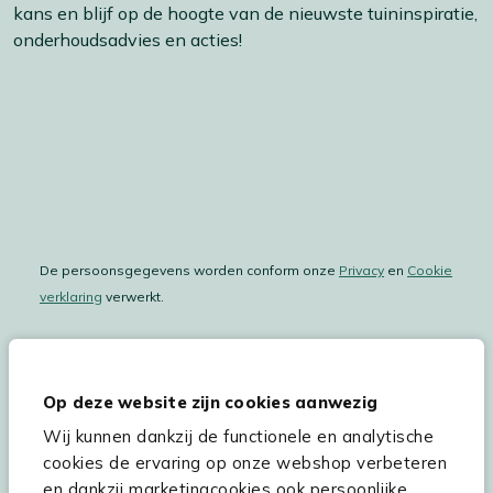
kans en blijf op de hoogte van de nieuwste tuininspiratie,
onderhoudsadvies en acties!
De persoonsgegevens worden conform onze
Privacy
en
Cookie
verklaring
verwerkt.
Op deze website zijn cookies aanwezig
Hulp & service
Wij kunnen dankzij de functionele en analytische
Assortiment
cookies de ervaring op onze webshop verbeteren
en dankzij marketingcookies ook persoonlijke
Kees Smit Tuinmeubelen