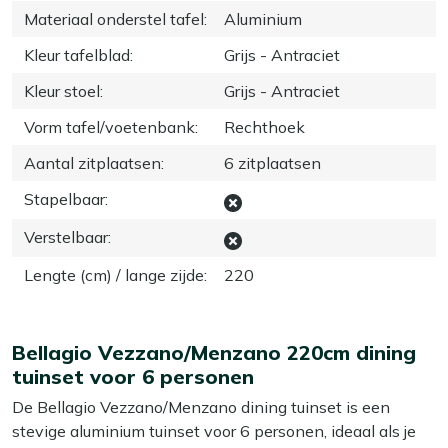
Materiaal onderstel tafel
:
Aluminium
Kleur tafelblad
:
Grijs - Antraciet
Kleur stoel
:
Grijs - Antraciet
Vorm tafel/voetenbank
:
Rechthoek
Aantal zitplaatsen
:
6 zitplaatsen
Stapelbaar
:
Verstelbaar
:
Lengte (cm) / lange zijde
:
220
Bellagio Vezzano/Menzano 220cm dining
tuinset voor 6 personen
De Bellagio Vezzano/Menzano dining tuinset is een
stevige aluminium tuinset voor 6 personen, ideaal als je