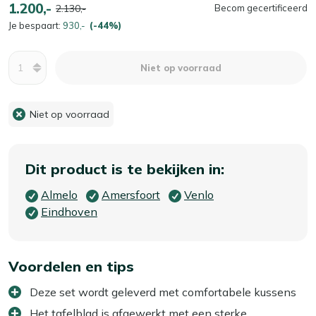
1.200,-
2.130,-
Becom gecertificeerd
Je bespaart:
930,-
(-44%)
Aantal
Niet op voorraad
Niet op voorraad
Dit product is te bekijken in:
Almelo
Amersfoort
Venlo
Eindhoven
Voordelen en tips
Deze set wordt geleverd met comfortabele kussens
Het tafelblad is afgewerkt met een sterke