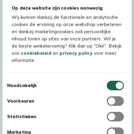
Op deze website zijn cookies aanwezig
Hulp & service
Wij kunnen dankzij de functionele en analytische
Assortiment
cookies de ervaring op onze webshop verbeteren
en dankzij marketingcookies ook persoonlijke
Kees Smit Tuinmeubelen
inhoud tonen op sites van onze partners. Wil je
Experience Stores XXL
de beste winkelervaring? Klik dan op "Oké". Bekijk
ons
cookiebeleid
en
privacy policy
voor meer
informatie.
Toestemmingsselectie
Noodzakelijk
Voorkeuren
Statistieken
Marketing