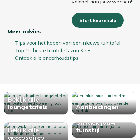
voldoet aan jouw wensen!
Start keuzehulp
Meer advies
Tips voor het kopen van een nieuwe tuintafel
Top 10 beste tuintafels van Kees
Ontdek alle onderhoudstips
Bekijk alle
loungetafels
Aanbiedingen
Ontdek jouw
Bekijk alle
tuinstijl
accessoires