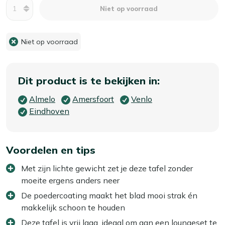
Aantal
Niet op voorraad
Niet op voorraad
Dit product is te bekijken in:
Almelo
Amersfoort
Venlo
Eindhoven
Voordelen en tips
Met zijn lichte gewicht zet je deze tafel zonder
moeite ergens anders neer
De poedercoating maakt het blad mooi strak én
makkelijk schoon te houden
Deze tafel is vrij laag, ideaal om aan een loungeset te