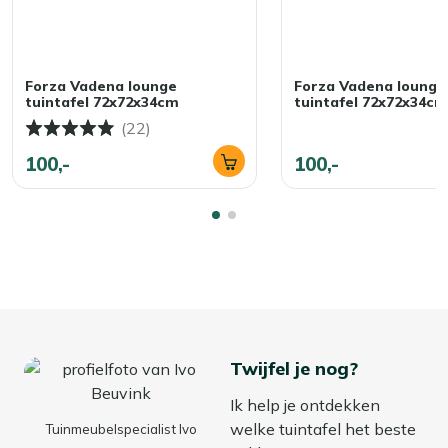
Forza Vadena lounge
Forza Vadena lounge
tuintafel 72x72x34cm
tuintafel 72x72x34cm
(22)
100,-
100,-
Twijfel je nog?
Ik help je ontdekken
welke tuintafel het beste
Tuinmeubelspecialist Ivo