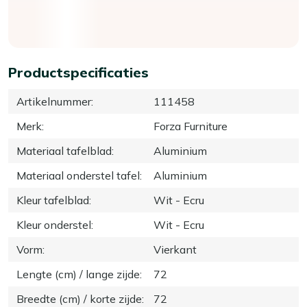
Productspecificaties
Artikelnummer
:
111458
Merk
:
Forza Furniture
Materiaal tafelblad
:
Aluminium
Materiaal onderstel tafel
:
Aluminium
Kleur tafelblad
:
Wit - Ecru
Kleur onderstel
:
Wit - Ecru
Vorm
:
Vierkant
Lengte (cm) / lange zijde
:
72
Breedte (cm) / korte zijde
:
72