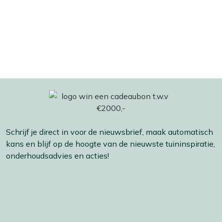
Schrijf je direct in voor de nieuwsbrief, maak automatisch
kans en blijf op de hoogte van de nieuwste tuininspiratie,
onderhoudsadvies en acties!