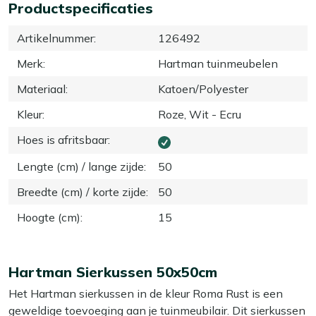
Productspecificaties
Artikelnummer
:
126492
Merk
:
Hartman tuinmeubelen
Materiaal
:
Katoen/Polyester
Kleur
:
Roze, Wit - Ecru
Hoes is afritsbaar
:
Lengte (cm) / lange zijde
:
50
Breedte (cm) / korte zijde
:
50
Hoogte (cm)
:
15
Hartman Sierkussen 50x50cm
Het Hartman sierkussen in de kleur Roma Rust is een
geweldige toevoeging aan je tuinmeubilair. Dit sierkussen