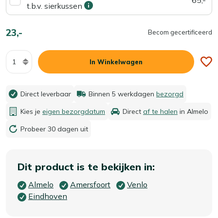
t.b.v. sierkussen
23,-
Becom gecertificeerd
Aantal
In Winkelwagen
Direct leverbaar
Binnen 5 werkdagen
bezorgd
Kies je
eigen bezorgdatum
Direct
af te halen
in Almelo
Probeer 30 dagen uit
Dit product is te bekijken in:
Almelo
Amersfoort
Venlo
Eindhoven