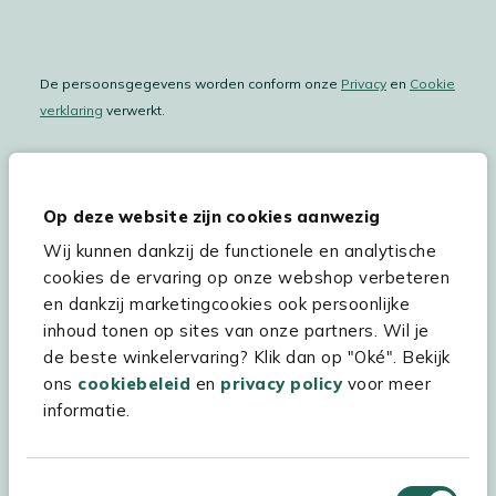
De persoonsgegevens worden conform onze
Privacy
en
Cookie
verklaring
verwerkt.
Op deze website zijn cookies aanwezig
Hulp & service
Wij kunnen dankzij de functionele en analytische
Assortiment
cookies de ervaring op onze webshop verbeteren
en dankzij marketingcookies ook persoonlijke
Kees Smit Tuinmeubelen
inhoud tonen op sites van onze partners. Wil je
Experience Stores XXL
de beste winkelervaring? Klik dan op "Oké". Bekijk
ons
cookiebeleid
en
privacy policy
voor meer
informatie.
Toestemmingsselectie