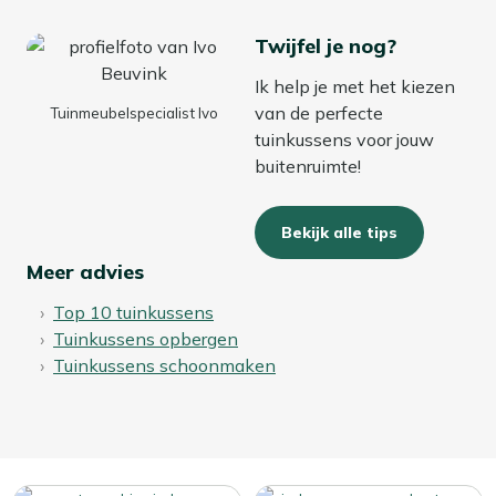
Twijfel je nog?
Ik help je met het kiezen
van de perfecte
Tuinmeubelspecialist Ivo
tuinkussens voor jouw
buitenruimte!
Bekijk alle tips
Meer advies
Top 10 tuinkussens
Tuinkussens opbergen
Tuinkussens schoonmaken