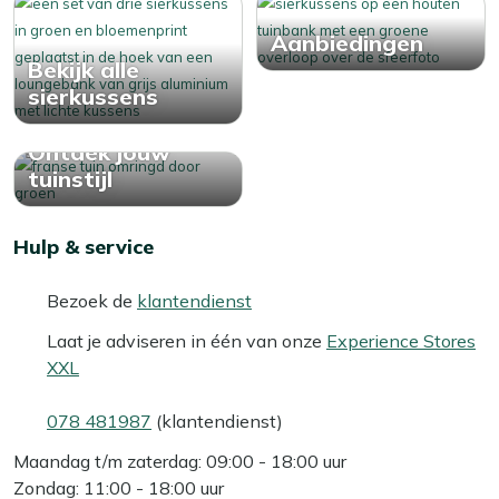
Aanbiedingen
Bekijk alle
sierkussens
Ontdek jouw
tuinstijl
Hulp & service
Bezoek de
klantendienst
Laat je adviseren in één van onze
Experience Stores
XXL
078 481987
(klantendienst)
Maandag t/m zaterdag: 09:00 - 18:00 uur
Zondag: 11:00 - 18:00 uur