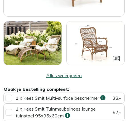
Alles weergeven
Maak je bestelling compleet:
1 x Kees Smit Multi-surface beschermer
38,-
1 x Kees Smit Tuinmeubelhoes lounge
52,-
tuinstoel 95x95x60cm