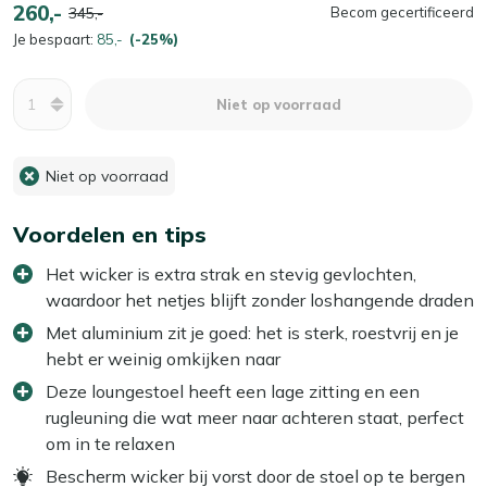
260,-
345,-
Becom gecertificeerd
Je bespaart:
85,-
(-25%)
Aantal
Niet op voorraad
Niet op voorraad
Voordelen en tips
Het wicker is extra strak en stevig gevlochten,
waardoor het netjes blijft zonder loshangende draden
Met aluminium zit je goed: het is sterk, roestvrij en je
hebt er weinig omkijken naar
Deze loungestoel heeft een lage zitting en een
rugleuning die wat meer naar achteren staat, perfect
om in te relaxen
Bescherm wicker bij vorst door de stoel op te bergen