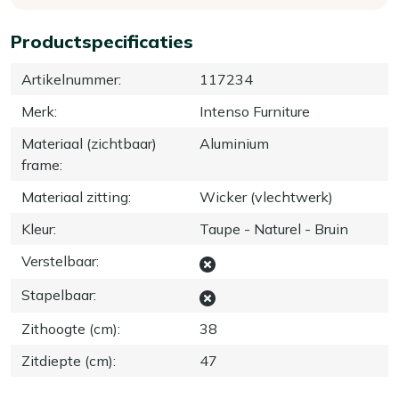
Productspecificaties
Artikelnummer
:
117234
Merk
:
Intenso Furniture
Materiaal (zichtbaar)
Aluminium
frame
:
Materiaal zitting
:
Wicker (vlechtwerk)
Kleur
:
Taupe - Naturel - Bruin
Verstelbaar
:
Stapelbaar
:
Zithoogte (cm)
:
38
Zitdiepte (cm)
:
47