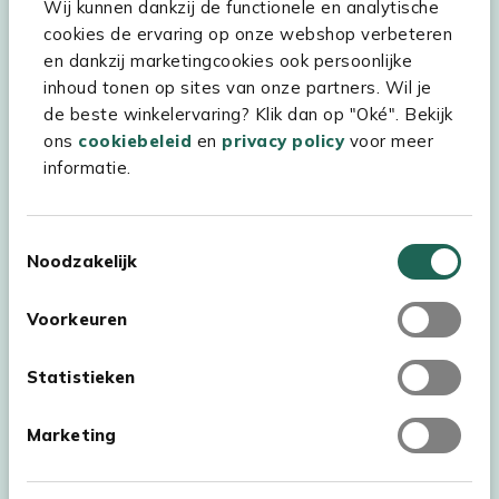
Wij kunnen dankzij de functionele en analytische
Assortiment
cookies de ervaring op onze webshop verbeteren
en dankzij marketingcookies ook persoonlijke
Kees Smit Tuinmeubelen
inhoud tonen op sites van onze partners. Wil je
Experience Stores XXL
de beste winkelervaring? Klik dan op "Oké". Bekijk
ons
cookiebeleid
en
privacy policy
voor meer
informatie.
Toestemmingsselectie
Noodzakelijk
Voorkeuren
Statistieken
Marketing
Auteursrecht © 2026 - Kees Smit Tuinmeubelen