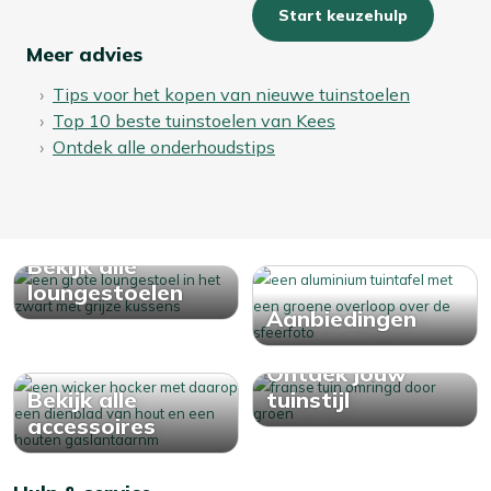
Start keuzehulp
Meer advies
Tips voor het kopen van nieuwe tuinstoelen
Top 10 beste tuinstoelen van Kees
Ontdek alle onderhoudstips
Bekijk alle
loungestoelen
Aanbiedingen
Ontdek jouw
Bekijk alle
tuinstijl
accessoires