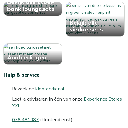
Bekijk alle stoel-
bank loungesets
Bekijk alle
sierkussens
Aanbiedingen
Hulp & service
Bezoek de
klantendienst
Laat je adviseren in één van onze
Experience Stores
XXL
078 481987
(klantendienst)