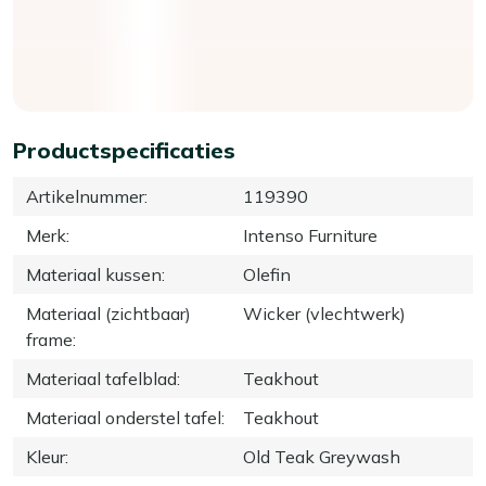
Productspecificaties
Artikelnummer
:
119390
Merk
:
Intenso Furniture
Materiaal kussen
:
Olefin
Materiaal (zichtbaar)
Wicker (vlechtwerk)
frame
:
Materiaal tafelblad
:
Teakhout
Materiaal onderstel tafel
:
Teakhout
Kleur
:
Old Teak Greywash