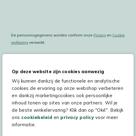
De persoonsgegevens worden conform onze
Privacy
en
Cookie
verklaring
verwerkt.
Op deze website zijn cookies aanwezig
Hulp & service
Wij kunnen dankzij de functionele en analytische
Assortiment
cookies de ervaring op onze webshop verbeteren
en dankzij marketingcookies ook persoonlijke
Kees Smit Tuinmeubelen
inhoud tonen op sites van onze partners. Wil je
Experience Stores XXL
de beste winkelervaring? Klik dan op "Oké". Bekijk
ons
cookiebeleid
en
privacy policy
voor meer
informatie.