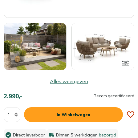
Alles weergeven
2.990,-
Becom gecertificeerd
Aantal
In Winkelwagen
Direct leverbaar
Binnen 5 werkdagen
bezorgd