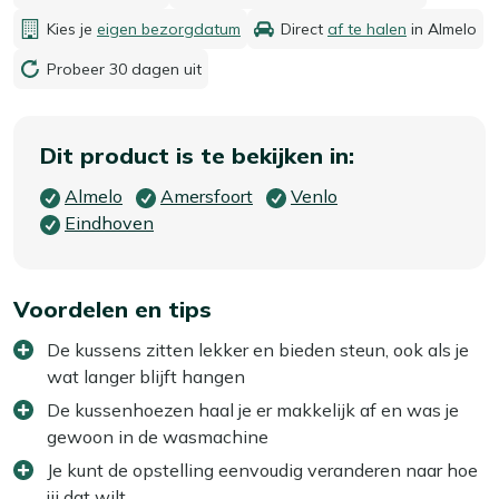
Kies je
eigen bezorgdatum
Direct
af te halen
in Almelo
Probeer 30 dagen uit
Dit product is te bekijken in:
Almelo
Amersfoort
Venlo
Eindhoven
Voordelen en tips
De kussens zitten lekker en bieden steun, ook als je
wat langer blijft hangen
De kussenhoezen haal je er makkelijk af en was je
gewoon in de wasmachine
Je kunt de opstelling eenvoudig veranderen naar hoe
jij dat wilt