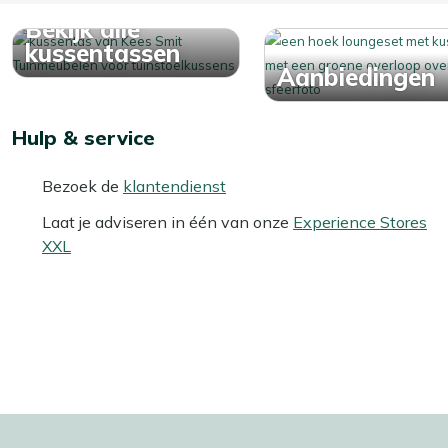
Bekijk alle
kussentassen
Aanbiedingen
Hulp & service
Bezoek de
klantendienst
Laat je adviseren in één van onze
Experience Stores
XXL