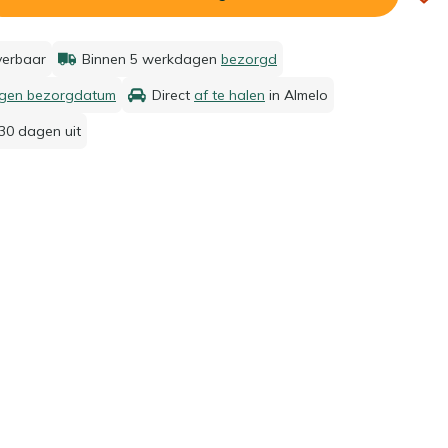
everbaar
Binnen 5 werkdagen
bezorgd
igen bezorgdatum
Direct
af te halen
in Almelo
30 dagen uit