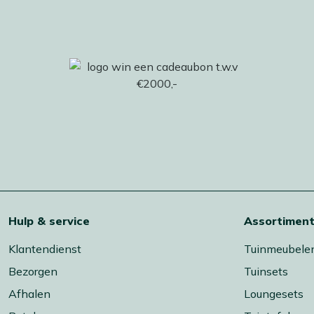
Hulp & service
Assortimen
Klantendienst
Tuinmeubele
Bezorgen
Tuinsets
Afhalen
Loungesets