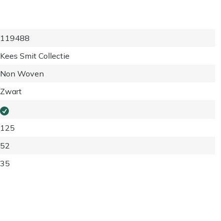
119488
Kees Smit Collectie
Non Woven
Zwart
125
52
35