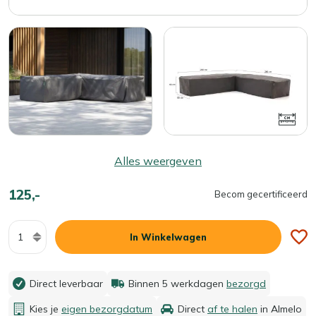
Alles weergeven
125,-
Becom gecertificeerd
Aantal
In Winkelwagen
Direct leverbaar
Binnen 5 werkdagen
bezorgd
Kies je
eigen bezorgdatum
Direct
af te halen
in Almelo