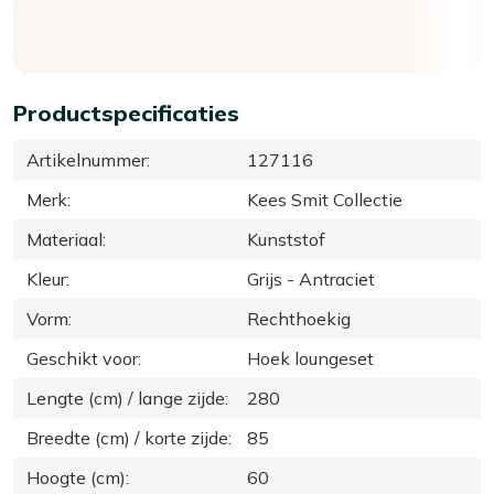
Productspecificaties
Artikelnummer
:
127116
Merk
:
Kees Smit Collectie
Materiaal
:
Kunststof
Kleur
:
Grijs - Antraciet
Vorm
:
Rechthoekig
Geschikt voor
:
Hoek loungeset
Lengte (cm) / lange zijde
:
280
Breedte (cm) / korte zijde
:
85
Hoogte (cm)
:
60