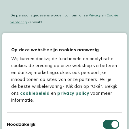
De persoonsgegevens worden conform onze
Privacy
en
Cookie
verklaring
verwerkt.
Op deze website zijn cookies aanwezig
Hulp & service
Wij kunnen dankzij de functionele en analytische
Assortiment
cookies de ervaring op onze webshop verbeteren
en dankzij marketingcookies ook persoonlijke
Kees Smit Tuinmeubelen
inhoud tonen op sites van onze partners. Wil je
Experience Stores XXL
de beste winkelervaring? Klik dan op "Oké". Bekijk
ons
cookiebeleid
en
privacy policy
voor meer
informatie.
Toestemmingsselectie
Noodzakelijk