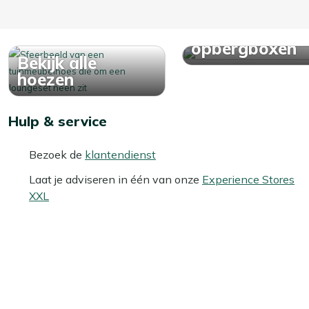
Bekijk alle
opbergboxen
Bekijk alle
hoezen
Hulp & service
Bezoek de
klantendienst
Laat je adviseren in één van onze
Experience Stores
XXL