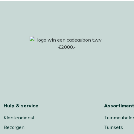
Hulp & service
Assortimen
Klantendienst
Tuinmeubele
Bezorgen
Tuinsets