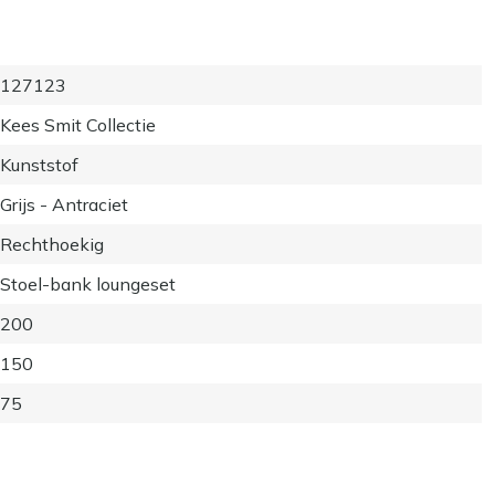
127123
Kees Smit Collectie
Kunststof
Grijs - Antraciet
Rechthoekig
Stoel-bank loungeset
200
150
75