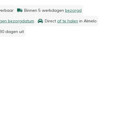
everbaar
Binnen 5 werkdagen
bezorgd
igen bezorgdatum
Direct
af te halen
in Almelo
30 dagen uit