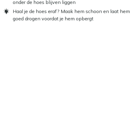
onder de hoes blijven liggen
Haal je de hoes eraf? Maak hem schoon en laat hem
goed drogen voordat je hem opbergt