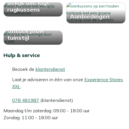
Bekijk alle lage
rugkussens
Aanbiedingen
Ontdek jouw
tuinstijl
Hulp & service
Bezoek de
klantendienst
Laat je adviseren in één van onze
Experience Stores
XXL
078 481987
(klantendienst)
Maandag t/m zaterdag: 09:00 - 18:00 uur
Zondag: 11:00 - 18:00 uur