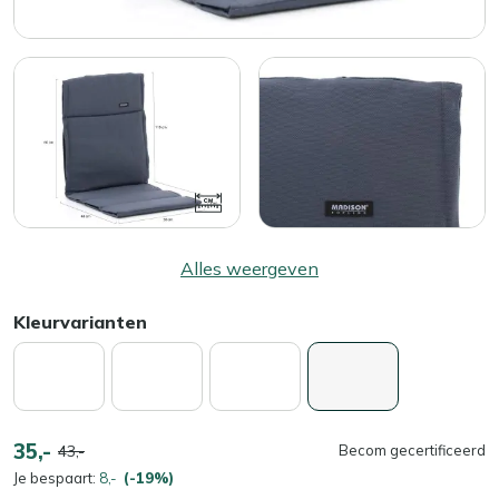
Alles weergeven
Kleurvarianten
35,-
43,-
Becom gecertificeerd
Je bespaart:
8,-
(-19%)