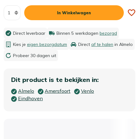
Aantal
In Winkelwagen
Direct leverbaar
Binnen 5 werkdagen
bezorgd
Kies je
eigen bezorgdatum
Direct
af te halen
in Almelo
Probeer 30 dagen uit
Dit product is te bekijken in:
Almelo
Amersfoort
Venlo
Eindhoven