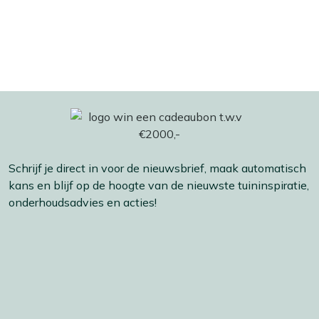
Schrijf je direct in voor de nieuwsbrief, maak automatisch
kans en blijf op de hoogte van de nieuwste tuininspiratie,
onderhoudsadvies en acties!