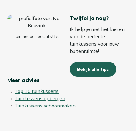
Twijfel je nog?
Ik help je met het kiezen
van de perfecte
Tuinmeubelspecialist Ivo
tuinkussens voor jouw
buitenruimte!
Bekijk alle tips
Meer advies
Top 10 tuinkussens
Tuinkussens opbergen
Tuinkussens schoonmaken