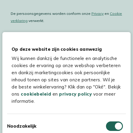
De persoonsgegevens worden conform onze
Privacy
en
Cookie
verklaring
verwerkt.
Op deze website zijn cookies aanwezig
Hulp & service
Wij kunnen dankzij de functionele en analytische
Assortiment
cookies de ervaring op onze webshop verbeteren
en dankzij marketingcookies ook persoonlijke
Kees Smit Tuinmeubelen
inhoud tonen op sites van onze partners. Wil je
Experience Stores XXL
de beste winkelervaring? Klik dan op "Oké". Bekijk
ons
cookiebeleid
en
privacy policy
voor meer
informatie.
Toestemmingsselectie
Noodzakelijk