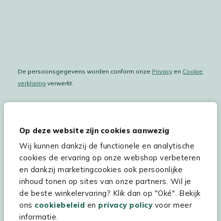
De persoonsgegevens worden conform onze
Privacy
en
Cookie
verklaring
verwerkt.
Op deze website zijn cookies aanwezig
Hulp & service
Wij kunnen dankzij de functionele en analytische
Assortiment
cookies de ervaring op onze webshop verbeteren
en dankzij marketingcookies ook persoonlijke
Kees Smit Tuinmeubelen
inhoud tonen op sites van onze partners. Wil je
Experience Stores XXL
de beste winkelervaring? Klik dan op "Oké". Bekijk
ons
cookiebeleid
en
privacy policy
voor meer
informatie.