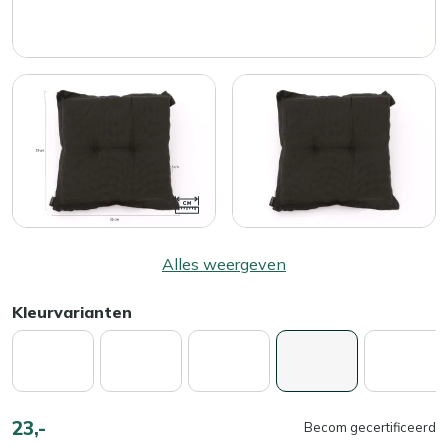
Alles weergeven
Kleurvarianten
23,-
Becom gecertificeerd