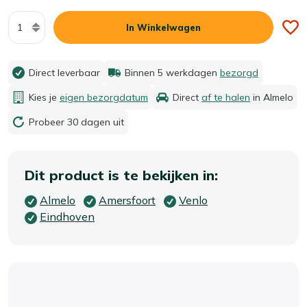
Aantal
In Winkelwagen
Direct leverbaar
Binnen 5 werkdagen
bezorgd
Kies je
eigen bezorgdatum
Direct
af te halen
in Almelo
Probeer 30 dagen uit
Dit product is te bekijken in:
Almelo
Amersfoort
Venlo
Eindhoven