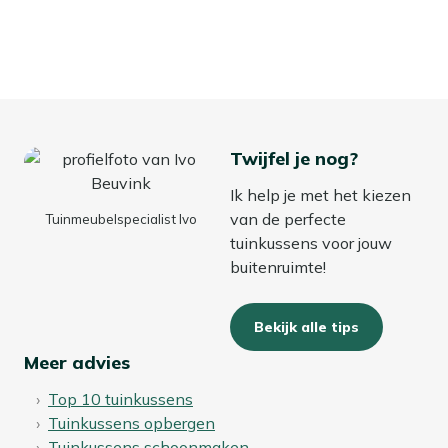
Twijfel je nog?
Ik help je met het kiezen
van de perfecte
Tuinmeubelspecialist Ivo
tuinkussens voor jouw
buitenruimte!
Bekijk alle tips
Meer advies
Top 10 tuinkussens
Tuinkussens opbergen
Tuinkussens schoonmaken