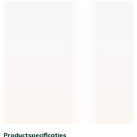
Productspecificaties