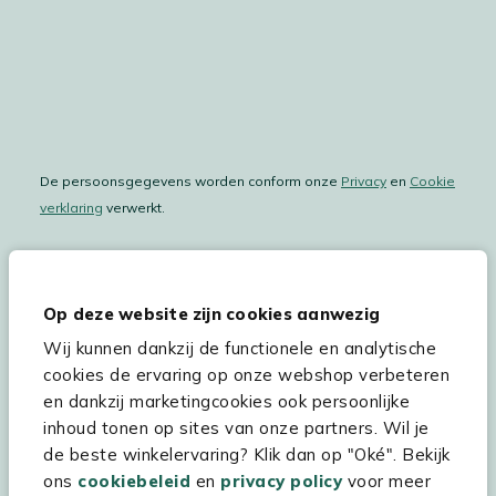
De persoonsgegevens worden conform onze
Privacy
en
Cookie
verklaring
verwerkt.
Op deze website zijn cookies aanwezig
Hulp & service
Wij kunnen dankzij de functionele en analytische
Assortiment
cookies de ervaring op onze webshop verbeteren
en dankzij marketingcookies ook persoonlijke
Kees Smit Tuinmeubelen
inhoud tonen op sites van onze partners. Wil je
Experience Stores XXL
de beste winkelervaring? Klik dan op "Oké". Bekijk
ons
cookiebeleid
en
privacy policy
voor meer