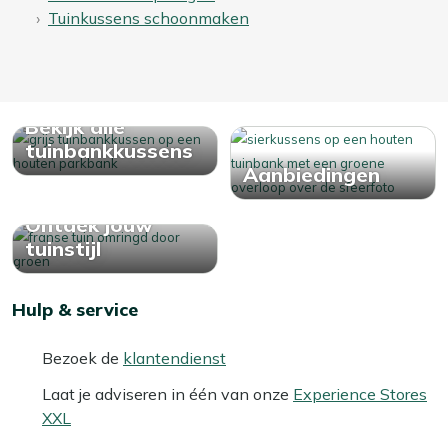
Tuinkussens schoonmaken
Bekijk alle
tuinbankkussens
Aanbiedingen
Ontdek jouw
tuinstijl
Hulp & service
Bezoek de
klantendienst
Laat je adviseren in één van onze
Experience Stores
XXL