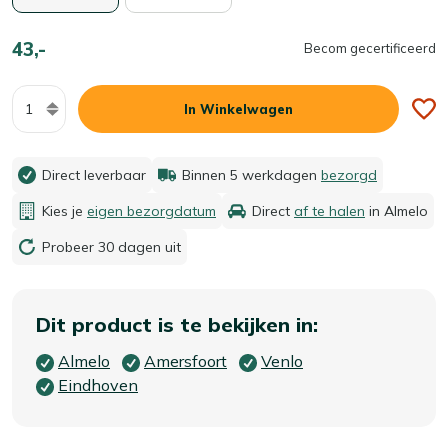
43,-
Becom gecertificeerd
Aantal
In Winkelwagen
Direct leverbaar
Binnen 5 werkdagen
bezorgd
Kies je
eigen bezorgdatum
Direct
af te halen
in Almelo
Probeer 30 dagen uit
Dit product is te bekijken in:
Almelo
Amersfoort
Venlo
Eindhoven