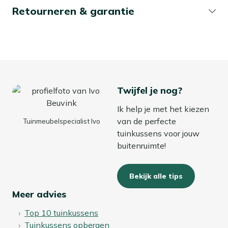
Retourneren & garantie
Twijfel je nog?
Ik help je met het kiezen
van de perfecte
Tuinmeubelspecialist Ivo
tuinkussens voor jouw
buitenruimte!
Bekijk alle tips
Meer advies
Top 10 tuinkussens
Tuinkussens opbergen