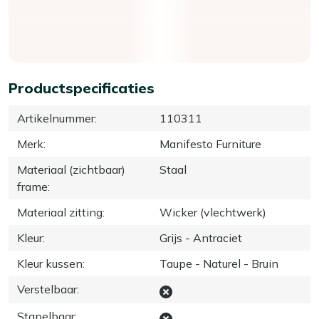
Productspecificaties
Artikelnummer
:
110311
Merk
:
Manifesto Furniture
Materiaal (zichtbaar)
Staal
frame
:
Materiaal zitting
:
Wicker (vlechtwerk)
Kleur
:
Grijs - Antraciet
Kleur kussen
:
Taupe - Naturel - Bruin
Verstelbaar
:
Stapelbaar
: