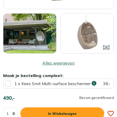
Alles weergeven
Maak je bestelling compleet:
1 x Kees Smit Multi-surface beschermer
38,-
490,-
Becom gecertificeerd
Aantal
In Winkelwagen