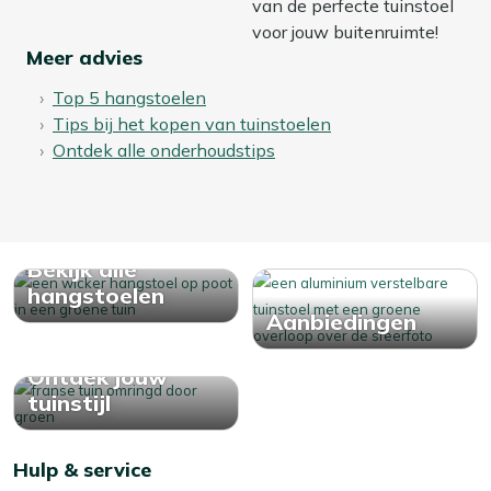
van de perfecte tuinstoel
voor jouw buitenruimte!
Meer advies
Top 5 hangstoelen
Tips bij het kopen van
tuinstoelen
Ontdek alle onderhoudstips
Bekijk alle
hangstoelen
Aanbiedingen
Ontdek jouw
tuinstijl
Hulp & service