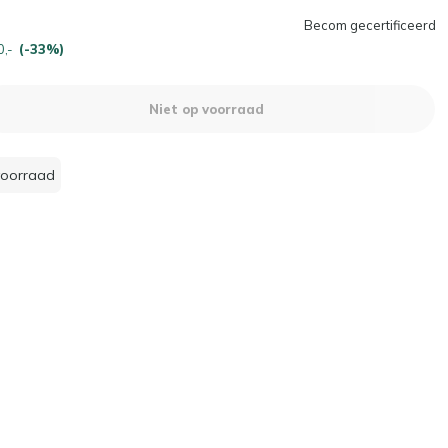
Becom gecertificeerd
0,-
(-33%)
Niet op voorraad
voorraad