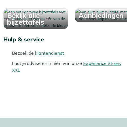
Bekijk alle
Aanbiedingen
bijzettafels
Hulp & service
Bezoek de
klantendienst
Laat je adviseren in één van onze
Experience Stores
XXL