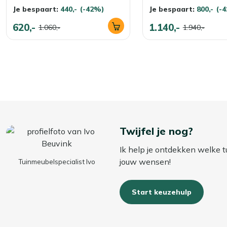
Je bespaart:
440,-
(-42%)
Je bespaart:
800,-
(-
620,-
1.140,-
1.060,-
1.940,-
Twijfel je nog?
Ik help je ontdekken welke t
jouw wensen!
Tuinmeubelspecialist Ivo
Start keuzehulp