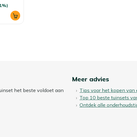
41%)
Meer advies
uinset het beste voldoet aan
Tips voor het kopen van 
Top 10 beste tuinsets va
Ontdek alle onderhoudsti