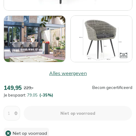
Alles weergeven
149,95
229,-
Becom gecertificeerd
Je bespaart:
79,05
(-35%)
Aantal
Niet op voorraad
Niet op voorraad