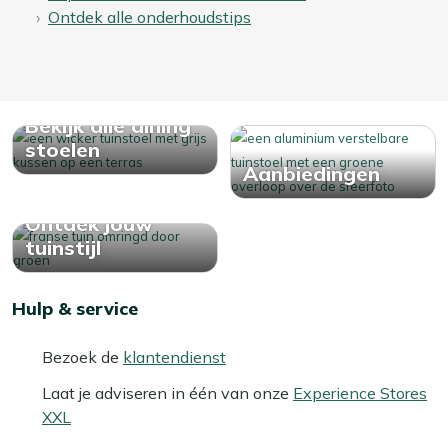
Ontdek alle onderhoudstips
Bekijk alle dining
stoelen
Aanbiedingen
Ontdek jouw
tuinstijl
Hulp & service
Bezoek de
klantendienst
Laat je adviseren in één van onze
Experience Stores
XXL