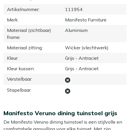
Artikelnummer
:
111954
Merk
:
Manifesto Furniture
Materiaal (zichtbaar)
Aluminium
frame
:
Materiaal zitting
:
Wicker (vlechtwerk)
Kleur
:
Grijs - Antraciet
Kleur kussen
:
Grijs - Antraciet
Verstelbaar
:
Stapelbaar
:
Manifesto Veruno dining tuinstoel grijs
De Manifesto Veruno dining tuinstoel is een stijlvolle en
comfortabele aanvulling voor elke tuinset. Met zijn