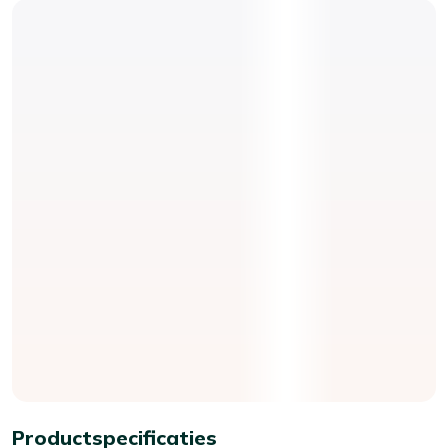
Productspecificaties