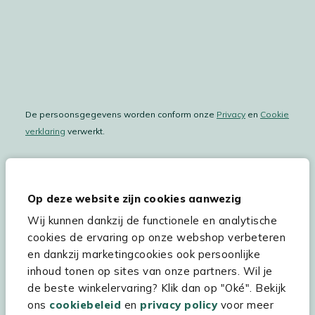
De persoonsgegevens worden conform onze
Privacy
en
Cookie
verklaring
verwerkt.
Op deze website zijn cookies aanwezig
Hulp & service
Wij kunnen dankzij de functionele en analytische
Assortiment
cookies de ervaring op onze webshop verbeteren
en dankzij marketingcookies ook persoonlijke
Kees Smit Tuinmeubelen
inhoud tonen op sites van onze partners. Wil je
Experience Stores XXL
de beste winkelervaring? Klik dan op "Oké". Bekijk
ons
cookiebeleid
en
privacy policy
voor meer