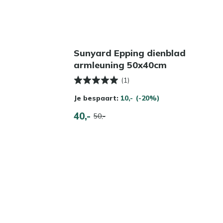
Sunyard Epping dienblad
armleuning 50x40cm
(1)
Je bespaart:
10,-
(-20%)
40,-
50,-