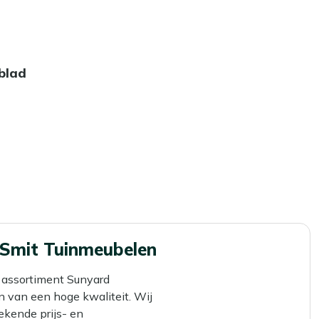
blad
 Smit Tuinmeubelen
 assortiment Sunyard
 van een hoge kwaliteit. Wij
ekende prijs- en