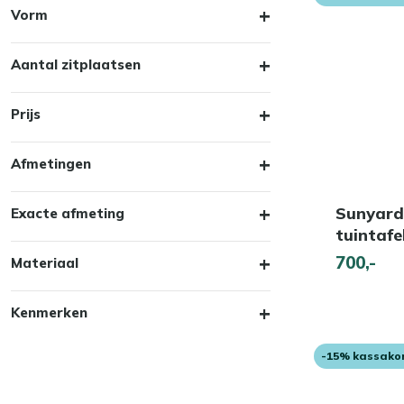
Vorm
Aantal zitplaatsen
Prijs
Afmetingen
Sunyard
Exacte afmeting
tuintaf
700,-
Materiaal
Kenmerken
-15% kassako