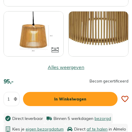
Alles weergeven
95,-
Becom gecertificeerd
Aantal
In Winkelwagen
Direct leverbaar
Binnen 5 werkdagen
bezorgd
Kies je
eigen bezorgdatum
Direct
af te halen
in Almelo