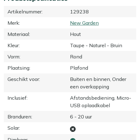
Artikelnummer
:
129238
Merk
:
New Garden
Materiaal
:
Hout
Kleur
:
Taupe - Naturel - Bruin
Vorm
:
Rond
Plaatsing
:
Plafond
Geschikt voor
:
Buiten en binnen, Onder
een overkapping
Inclusief
:
Afstandsbediening, Micro-
USB oplaadkabel
Branduren
:
6 - 20 uur
Solar
:
Dimbaar
: