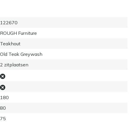
122670
ROUGH Furniture
Teakhout
Old Teak Greywash
2 zitplaatsen
180
80
75