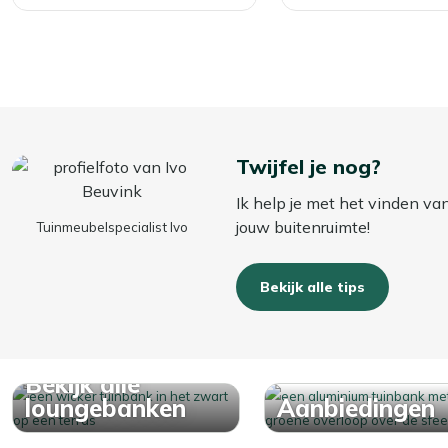
Twijfel je nog?
Ik help je met het vinden va
jouw buitenruimte!
Tuinmeubelspecialist Ivo
Bekijk alle tips
Bekijk alle
loungebanken
Aanbiedingen