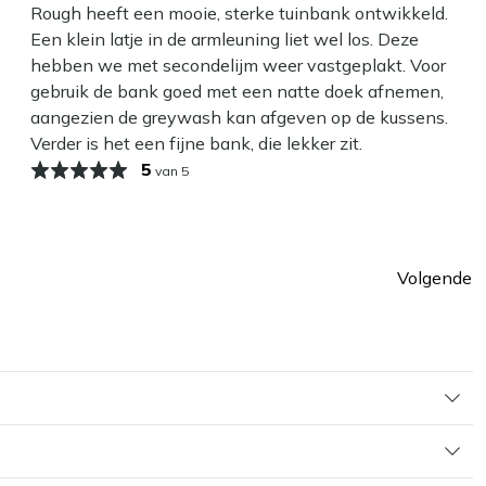
Rough heeft een mooie, sterke tuinbank ontwikkeld.
Een klein latje in de armleuning liet wel los. Deze
hebben we met secondelijm weer vastgeplakt. Voor
gebruik de bank goed met een natte doek afnemen,
aangezien de greywash kan afgeven op de kussens.
Verder is het een fijne bank, die lekker zit.
5
van 5
Volgende
Pagin