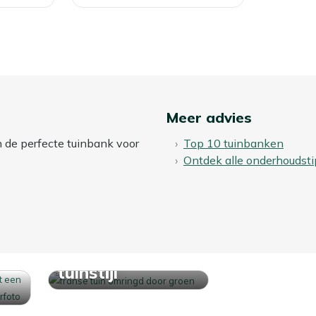
Meer advies
n de perfecte tuinbank voor
Top 10 tuinbanken
Ontdek alle onderhoudsti
Ontdek jouw
tuinstijl