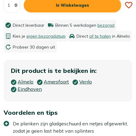
Aantal
In Winkelwagen
Direct leverbaar
Binnen 5 werkdagen
bezorgd
Kies je
eigen bezorgdatum
Direct
af te halen
in Almelo
Probeer 30 dagen uit
Dit product is te bekijken in:
Almelo
Amersfoort
Venlo
Eindhoven
Voordelen en tips
De planken zijn gladgeschuurd en netjes afgewerkt,
zodat je geen last hebt van splinters