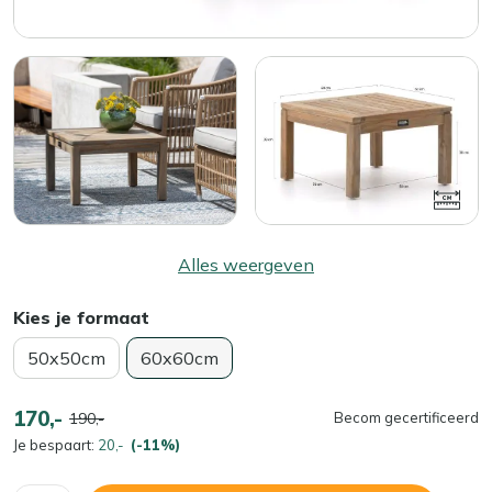
Alles weergeven
Kies je formaat
50x50cm
60x60cm
170,-
190,-
Becom gecertificeerd
Je bespaart:
20,-
(-11%)