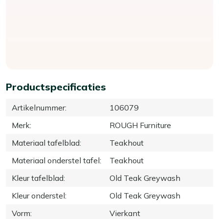
Productspecificaties
Artikelnummer
:
106079
Merk
:
ROUGH Furniture
Materiaal tafelblad
:
Teakhout
Materiaal onderstel tafel
:
Teakhout
Kleur tafelblad
:
Old Teak Greywash
Kleur onderstel
:
Old Teak Greywash
Vorm
:
Vierkant