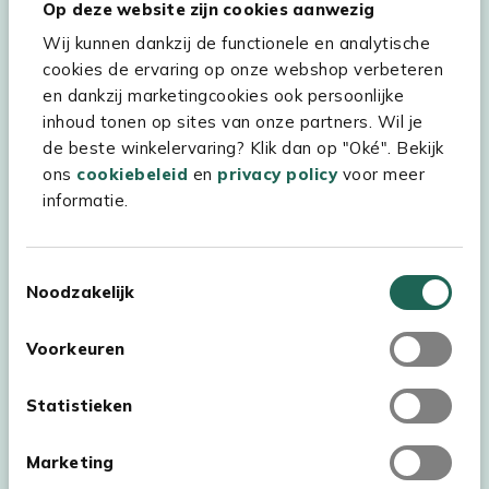
Op deze website zijn cookies aanwezig
Hulp & service
Wij kunnen dankzij de functionele en analytische
Assortiment
cookies de ervaring op onze webshop verbeteren
en dankzij marketingcookies ook persoonlijke
Kees Smit Tuinmeubelen
inhoud tonen op sites van onze partners. Wil je
Experience Stores XXL
de beste winkelervaring? Klik dan op "Oké". Bekijk
ons
cookiebeleid
en
privacy policy
voor meer
informatie.
Toestemmingsselectie
Noodzakelijk
Voorkeuren
Statistieken
Marketing