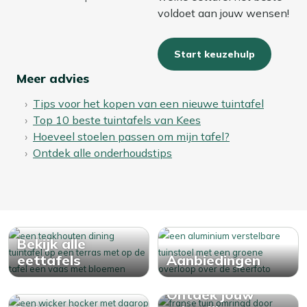
voldoet aan jouw wensen!
Start keuzehulp
Meer advies
Tips voor het kopen van een nieuwe tuintafel
Top 10 beste tuintafels van Kees
Hoeveel stoelen passen om mijn tafel?
Ontdek alle onderhoudstips
Bekijk alle
eettafels
Aanbiedingen
Ontdek jouw