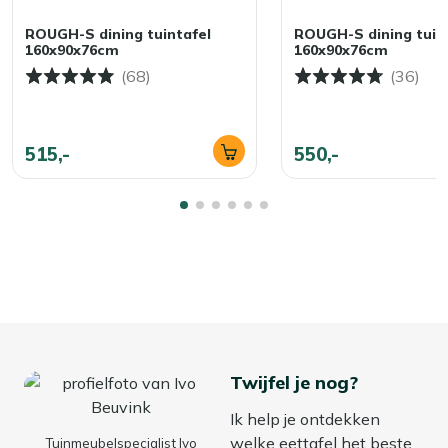
ROUGH-S dining tuintafel
ROUGH-S dining tuin
160x90x76cm
160x90x76cm
(68)
(36)
515,-
550,-
Twijfel je nog?
Ik help je ontdekken
welke eettafel het beste
Tuinmeubelspecialist Ivo