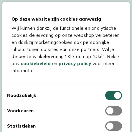
Op deze website zijn cookies aanwezig
Hulp & service
Wij kunnen dankzij de functionele en analytische
Assortiment
cookies de ervaring op onze webshop verbeteren
en dankzij marketingcookies ook persoonlijke
Kees Smit Tuinmeubelen
inhoud tonen op sites van onze partners. Wil je
Experience Stores XXL
de beste winkelervaring? Klik dan op "Oké". Bekijk
ons
cookiebeleid
en
privacy policy
voor meer
informatie.
Toestemmingsselectie
Noodzakelijk
Voorkeuren
Statistieken