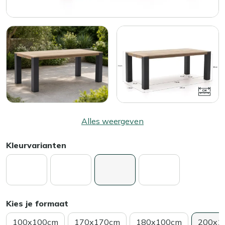
Alles weergeven
Kleurvarianten
Kies je formaat
100x100cm
170x170cm
180x100cm
200x1