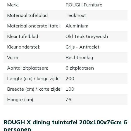
Merk
:
ROUGH Furniture
Materiaal tafelblad
:
Teakhout
Materiaal onderstel tafel
:
Aluminium
Kleur tafelblad
:
Old Teak Greywash
Kleur onderstel
:
Grijs - Antraciet
Vorm
:
Rechthoekig
Aantal zitplaatsen
:
6 zitplaatsen
Lengte (cm) / lange zijde
:
200
Breedte (cm) / korte zijde
:
100
Hoogte (cm)
:
76
ROUGH X dining tuintafel 200x100x76cm 6
personen