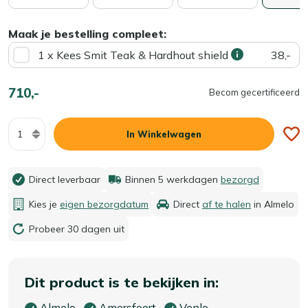
Maak je bestelling compleet:
1 x Kees Smit Teak & Hardhout shield
38,-
710,-
Becom gecertificeerd
Aantal
In Winkelwagen
Direct leverbaar
Binnen 5 werkdagen
bezorgd
Kies je
eigen bezorgdatum
Direct
af te halen
in Almelo
Probeer 30 dagen uit
Dit product is te bekijken in:
Almelo
Amersfoort
Venlo