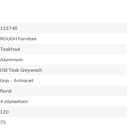
123740
ROUGH Furniture
Teakhout
Aluminium
Old Teak Greywash
Grijs - Antraciet
Rond
4 zitplaatsen
120
75