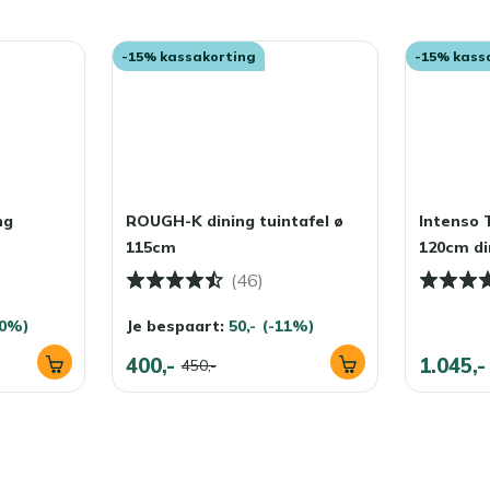
-15% kassakorting
-15% kass
ng
ROUGH-K dining tuintafel ø
Intenso
115cm
120cm di
(46)
40%)
Je bespaart:
50,-
(-11%)
400,-
1.045,-
450,-