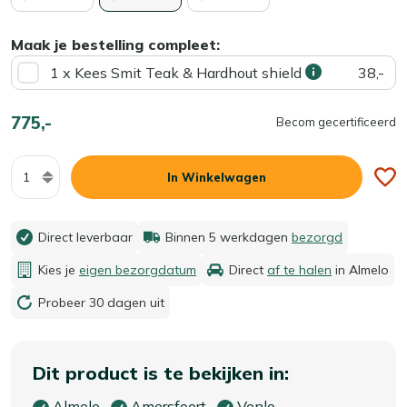
Maak je bestelling compleet:
1 x Kees Smit Teak & Hardhout shield
38,-
775,-
Becom gecertificeerd
Aantal
In Winkelwagen
Direct leverbaar
Binnen 5 werkdagen
bezorgd
Kies je
eigen bezorgdatum
Direct
af te halen
in Almelo
Probeer 30 dagen uit
Dit product is te bekijken in:
Almelo
Amersfoort
Venlo