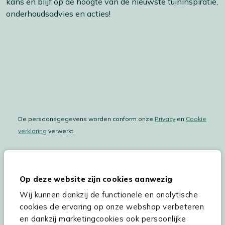
kans en blijf op de hoogte van de nieuwste tuininspiratie,
onderhoudsadvies en acties!
De persoonsgegevens worden conform onze
Privacy
en
Cookie
verklaring
verwerkt.
Op deze website zijn cookies aanwezig
Hulp & service
Wij kunnen dankzij de functionele en analytische
Assortiment
cookies de ervaring op onze webshop verbeteren
en dankzij marketingcookies ook persoonlijke
Kees Smit Tuinmeubelen