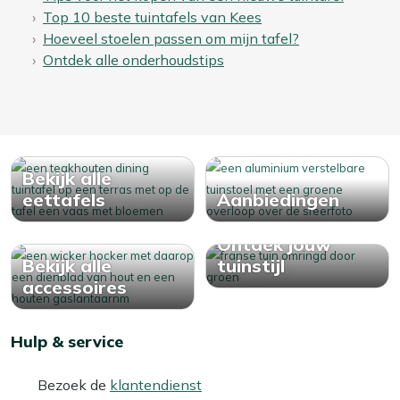
Top 10 beste tuintafels van Kees
Hoeveel stoelen passen om mijn tafel?
Ontdek alle onderhoudstips
Bekijk alle
eettafels
Aanbiedingen
Ontdek jouw
Bekijk alle
tuinstijl
accessoires
Hulp & service
Bezoek de
klantendienst