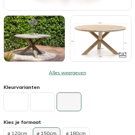
Alles weergeven
Kleurvarianten
Kies je formaat
ø 120cm
ø 150cm
ø 180cm