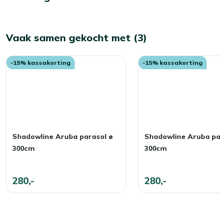
Vaak samen gekocht met (3)
-15% kassakorting
-15% kassakorting
Shadowline Aruba parasol ø
Shadowline Aruba pa
300cm
300cm
280,-
280,-