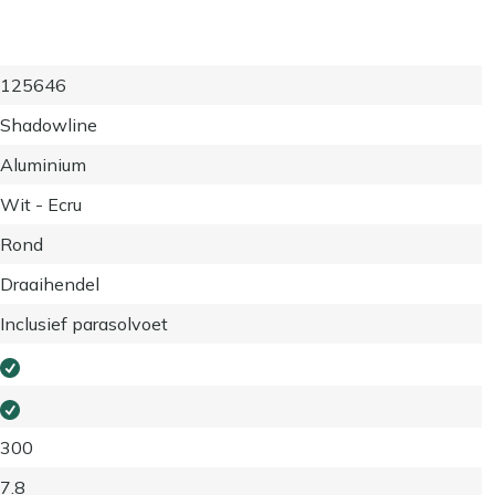
125646
Shadowline
Aluminium
Wit - Ecru
Rond
Draaihendel
Inclusief parasolvoet
300
7.8