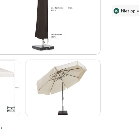
Niet op 
n