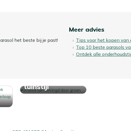
Meer advies
rasol het beste bij je past!
Tips voor het kopen van 
Top 10 beste parasols v
Ontdek alle onderhoudsti
Ontdek jouw
tuinstijl