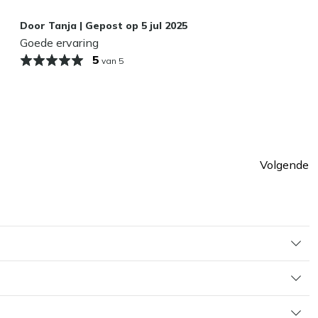
Door
Tanja
|
Gepost op
5 jul 2025
Goede ervaring
5
van 5
Volgende
Pagin